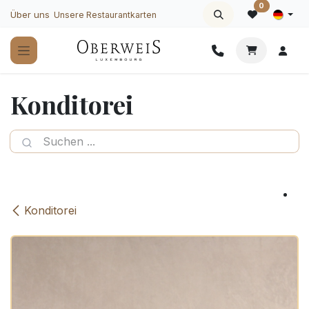
Zum Inhalt springen
0
Über uns
Unsere Restaurantkarten
Konditorei
Konditorei