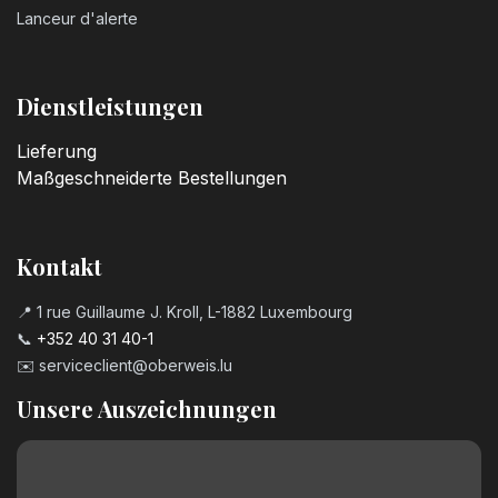
Lanceur d'alerte
Dienstleistungen
Lieferung
Maßgeschneiderte Bestellungen
Kontakt
📍 1 rue Guillaume J. Kroll, L-1882 Luxembourg
📞
+352 40 31 40-1
✉️
serviceclient@oberweis.lu
Unsere Auszeichnungen