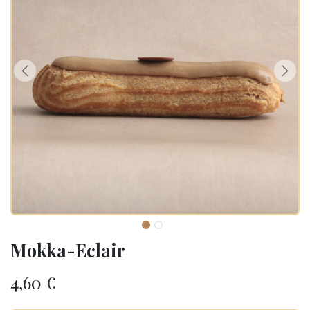
Mokka-Eclair
4,60
€