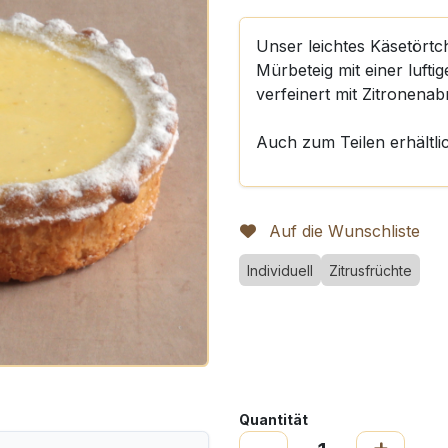
Unser leichtes Käsetörtc
Mürbeteig mit einer luft
verfeinert mit Zitronenab
Auch zum Teilen erhältli
Auf die Wunschliste
Individuell
Zitrusfrüchte
Quantität