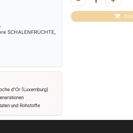
Zum
.
ndere SCHALENFRÜCHTE,
Cloche d'Or (Luxemburg)
enerationen
taten und Rohstoffe