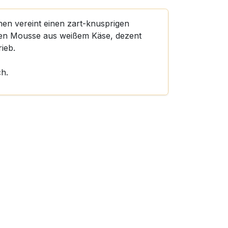
hen vereint einen zart-knusprigen
igen Mousse aus weißem Käse, dezent
rieb.
ch.