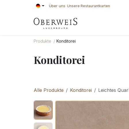
Zum Inhalt springen
Über uns
Unsere Restaurantkarten
KONDITOREI
BÄ
Produkte
Konditorei
Konditorei
Alle Produkte
Konditorei
Leichtes Quar