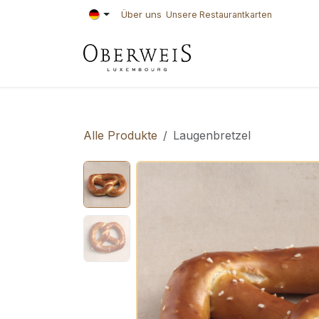
Zum Inhalt springen
Über uns
Unsere Restaurantkarten
KONDITOREI
BÄ
Alle Produkte
Laugenbretzel