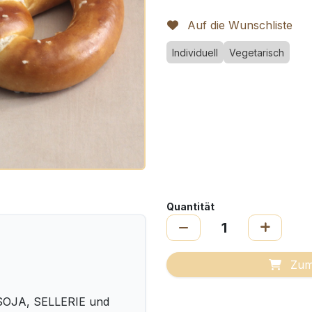
Auf die Wunschliste
Individuell
Vegetarisch
Quantität
Zum
SOJA, SELLERIE und