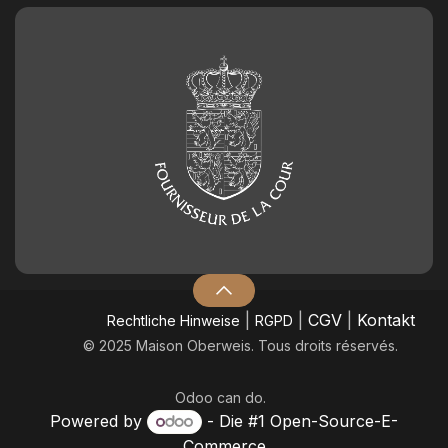
|
|
CGV
|
Kontakt
​Rechtliche Hinweise
RGPD
© 2025 Maison Oberweis. Tous droits réservés.
Odoo
can do.
Powered by
- Die #1
Open-Source-E-
Commerce