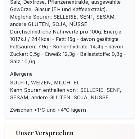
Salz, Dextrose, Pflanzenextrakte, ausgewählte
Gewürze, Glasur (EI- und Kaffeeextrakt).
Mögliche Spuren: SELLERIE, SENF, SESAM,
andere GLUTEN, SOJA, NÜSSE
Durchschnittliche Nährwerte pro 100g: Energie:
1017kJ / 244kcal - Fett: 15g - davon gesättigte
Fettsäuren: 7,9g - Kohlenhydrate: 14,4g - davon
Zucker: 0,5g - Eiweiß: 12,3g - Ballaststoffe: 0,8g -
Salz : 0,6g .
Allergene
SULFIT, WEIZEN, MILCH, EI.
Kann Spuren enthalten von : SELLERIE, SENF,
SESAM, andere GLUTEN, SOJA, NÜSSE.
Zwischen +1°C und +4°C lagern
Unser Versprechen