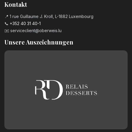
Kontakt
📍 1 rue Guillaume J. Kroll, L-1882 Luxembourg
📞
+352 40 31 40-1
✉️
serviceclient@oberweis.lu
Unsere Auszeichnungen