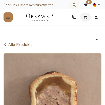
Zum Inhalt springen
0
Über uns
Unsere Restaurantkarten
Alle Produkte