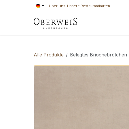
Zum Inhalt springen
Über uns
Unsere Restaurantkarten
KONDITOREI
BÄ
Alle Produkte
Belegtes Briochebrötchen 