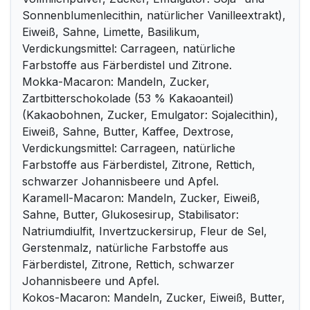
Sonnenblumenlecithin, natürlicher Vanilleextrakt),
Eiweiß, Sahne, Limette, Basilikum,
Verdickungsmittel: Carrageen, natürliche
Farbstoffe aus Färberdistel und Zitrone.
Mokka-Macaron: Mandeln, Zucker,
Zartbitterschokolade (53 % Kakaoanteil)
(Kakaobohnen, Zucker, Emulgator: Sojalecithin),
Eiweiß, Sahne, Butter, Kaffee, Dextrose,
Verdickungsmittel: Carrageen, natürliche
Farbstoffe aus Färberdistel, Zitrone, Rettich,
schwarzer Johannisbeere und Apfel.
Karamell-Macaron: Mandeln, Zucker, Eiweiß,
Sahne, Butter, Glukosesirup, Stabilisator:
Natriumdiulfit, Invertzuckersirup, Fleur de Sel,
Gerstenmalz, natürliche Farbstoffe aus
Färberdistel, Zitrone, Rettich, schwarzer
Johannisbeere und Apfel.
Kokos-Macaron: Mandeln, Zucker, Eiweiß, Butter,