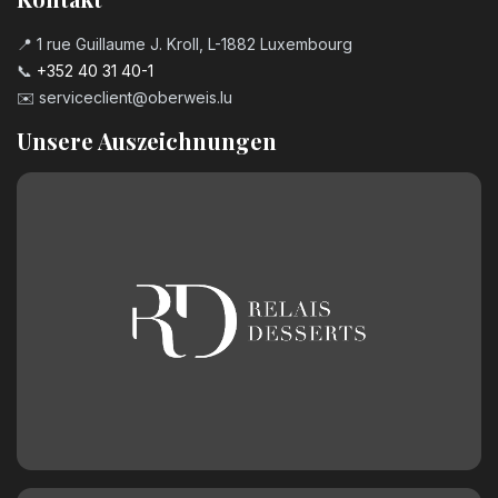
📍 1 rue Guillaume J. Kroll, L-1882 Luxembourg
📞
+352 40 31 40-1
✉️
serviceclient@oberweis.lu
Unsere Auszeichnungen