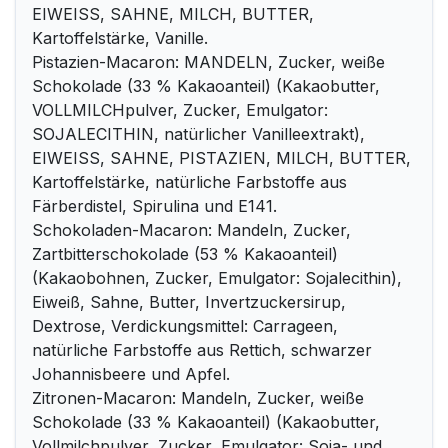
EIWEISS, SAHNE, MILCH, BUTTER,
Kartoffelstärke, Vanille.
Pistazien-Macaron: MANDELN, Zucker, weiße
Schokolade (33 % Kakaoanteil) (Kakaobutter,
VOLLMILCHpulver, Zucker, Emulgator:
SOJALECITHIN, natürlicher Vanilleextrakt),
EIWEISS, SAHNE, PISTAZIEN, MILCH, BUTTER,
Kartoffelstärke, natürliche Farbstoffe aus
Färberdistel, Spirulina und E141.
Schokoladen-Macaron: Mandeln, Zucker,
Zartbitterschokolade (53 % Kakaoanteil)
(Kakaobohnen, Zucker, Emulgator: Sojalecithin),
Eiweiß, Sahne, Butter, Invertzuckersirup,
Dextrose, Verdickungsmittel: Carrageen,
natürliche Farbstoffe aus Rettich, schwarzer
Johannisbeere und Apfel.
Zitronen-Macaron: Mandeln, Zucker, weiße
Schokolade (33 % Kakaoanteil) (Kakaobutter,
Vollmilchpulver, Zucker, Emulgator: Soja- und