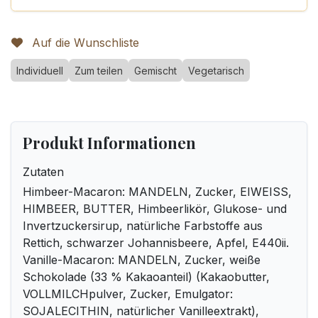
Auf die Wunschliste
Individuell
Zum teilen
Gemischt
Vegetarisch
Produkt Informationen
Zutaten
Himbeer-Macaron: MANDELN, Zucker, EIWEISS,
HIMBEER, BUTTER, Himbeerlikör, Glukose- und
Invertzuckersirup, natürliche Farbstoffe aus
Rettich, schwarzer Johannisbeere, Apfel, E440ii.
Vanille-Macaron: MANDELN, Zucker, weiße
Schokolade (33 % Kakaoanteil) (Kakaobutter,
VOLLMILCHpulver, Zucker, Emulgator:
SOJALECITHIN, natürlicher Vanilleextrakt),