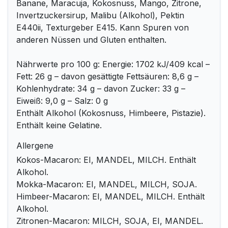
Banane, Maracuja, Kokosnuss, Mango, Zitrone,
Invertzuckersirup, Malibu (Alkohol), Pektin
E440ii, Texturgeber E415. Kann Spuren von
anderen Nüssen und Gluten enthalten.
Nährwerte pro 100 g: Energie: 1702 kJ/409 kcal –
Fett: 26 g – davon gesättigte Fettsäuren: 8,6 g –
Kohlenhydrate: 34 g – davon Zucker: 33 g –
Eiweiß: 9,0 g – Salz: 0 g
Enthält Alkohol (Kokosnuss, Himbeere, Pistazie).
Enthält keine Gelatine.
Allergene
Kokos-Macaron: EI, MANDEL, MILCH. Enthält
Alkohol.
Mokka-Macaron: EI, MANDEL, MILCH, SOJA.
Himbeer-Macaron: EI, MANDEL, MILCH. Enthält
Alkohol.
Zitronen-Macaron: MILCH, SOJA, EI, MANDEL.