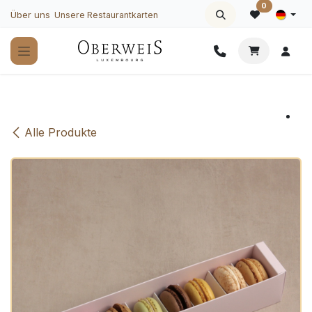
Zum Inhalt springen
0
Über uns
Unsere Restaurantkarten
Alle Produkte