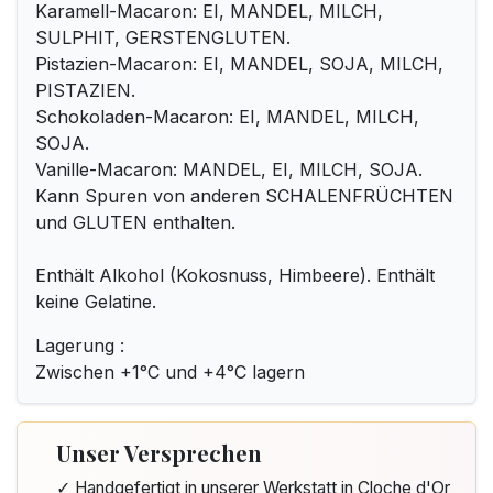
Karamell-Macaron: EI, MANDEL, MILCH,
SULPHIT, GERSTENGLUTEN.
Pistazien-Macaron: EI, MANDEL, SOJA, MILCH,
PISTAZIEN.
Schokoladen-Macaron: EI, MANDEL, MILCH,
SOJA.
Vanille-Macaron: MANDEL, EI, MILCH, SOJA.
Kann Spuren von anderen SCHALENFRÜCHTEN
und GLUTEN enthalten.
Enthält Alkohol (Kokosnuss, Himbeere). Enthält
keine Gelatine.
Lagerung :
Zwischen +1°C und +4°C lagern
Unser Versprechen
✓ Handgefertigt in unserer Werkstatt in Cloche d'Or