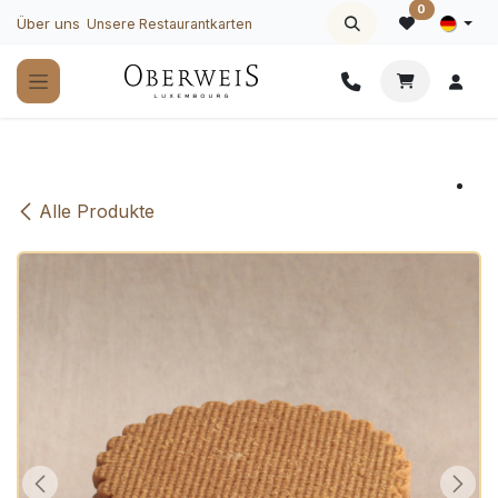
Zum Inhalt springen
0
Über uns
Unsere Restaurantkarten
Alle Produkte