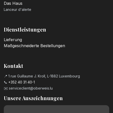
Das Haus
Lanceur d'alerte
Dienstleistungen
Lieferung
Maßgeschneiderte Bestellungen
Kontakt
📍 1 rue Guillaume J. Kroll, L-1882 Luxembourg
📞
+352 40 31 40-1
✉️
serviceclient@oberweis.lu
Unsere Auszeichnungen