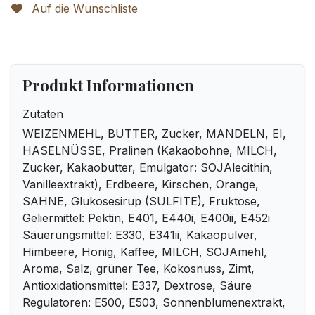
Auf die Wunschliste
Produkt Informationen
Zutaten
WEIZENMEHL, BUTTER, Zucker, MANDELN, EI,
HASELNÜSSE, Pralinen (Kakaobohne, MILCH,
Zucker, Kakaobutter, Emulgator: SOJAlecithin,
Vanilleextrakt), Erdbeere, Kirschen, Orange,
SAHNE, Glukosesirup (SULFITE), Fruktose,
Geliermittel: Pektin, E401, E440i, E400ii, E452i
Säuerungsmittel: E330, E341ii, Kakaopulver,
Himbeere, Honig, Kaffee, MILCH, SOJAmehl,
Aroma, Salz, grüner Tee, Kokosnuss, Zimt,
Antioxidationsmittel: E337, Dextrose, Säure
Regulatoren: E500, E503, Sonnenblumenextrakt,