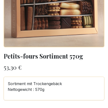
Petits-fours Sortiment 570g
53,30
€
Sortiment mit Trockengebäck
Nettogewicht : 570g