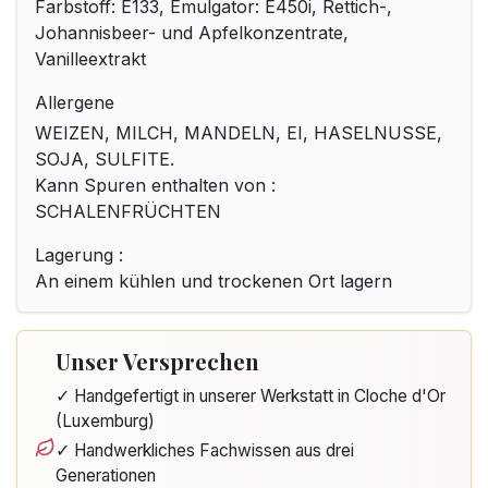
Farbstoff: E133, Emulgator: E450i, Rettich-,
Johannisbeer- und Apfelkonzentrate,
Vanilleextrakt
Allergene
WEIZEN, MILCH, MANDELN, EI, HASELNUSSE,
SOJA, SULFITE.
Kann Spuren enthalten von :
SCHALENFRÜCHTEN
Lagerung :
An einem kühlen und trockenen Ort lagern
Unser Versprechen
✓ Handgefertigt in unserer Werkstatt in Cloche d'Or
(Luxemburg)
✓ Handwerkliches Fachwissen aus drei
Generationen