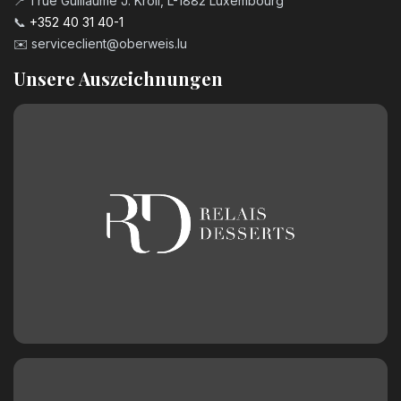
📍 1 rue Guillaume J. Kroll, L-1882 Luxembourg
📞
+352 40 31 40-1
✉️
serviceclient@oberweis.lu
Unsere Auszeichnungen