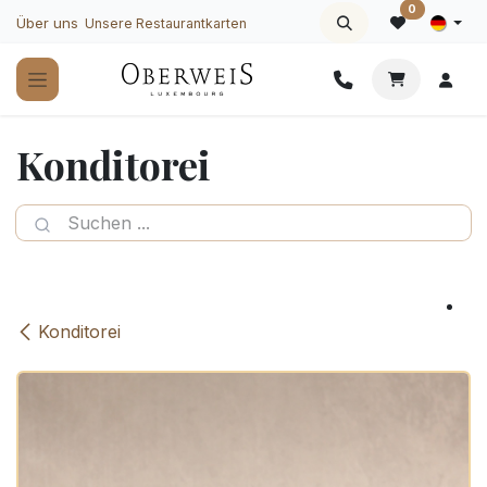
Zum Inhalt springen
0
Über uns
Unsere Restaurantkarten
Konditorei
Konditorei