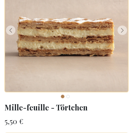
Mille-feuille - Törtchen
5,50
€