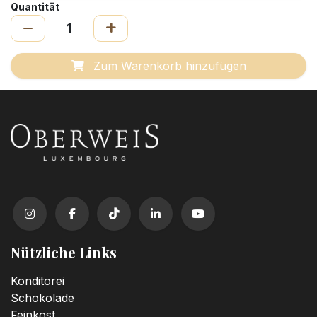
Quantität
Zum Warenkorb hinzufügen
Nützliche Links
Konditorei
Schokolade
Feinkost