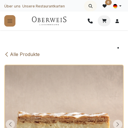
Zum Inhalt springen
0
Über uns
Unsere Restaurantkarten
Alle Produkte