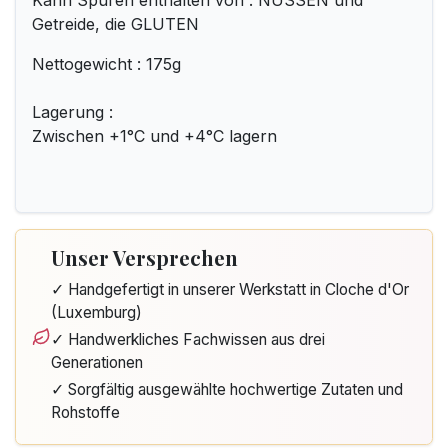
Kann Spuren enthalten von : NÜSSEN und
Getreide, die GLUTEN
Nettogewicht : 175g
Lagerung :
Zwischen +1°C und +4°C lagern
Unser Versprechen
✓ Handgefertigt in unserer Werkstatt in Cloche d'Or
(Luxemburg)
✓ Handwerkliches Fachwissen aus drei
Generationen
✓ Sorgfältig ausgewählte hochwertige Zutaten und
Rohstoffe