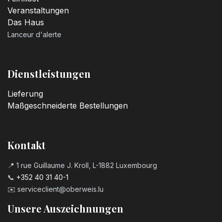
Veranstaltungen
Das Haus
Lanceur d'alerte
Dienstleistungen
Lieferung
Maßgeschneiderte Bestellungen
Kontakt
📍 1 rue Guillaume J. Kroll, L-1882 Luxembourg
📞
+352 40 31 40-1
✉️
serviceclient@oberweis.lu
Unsere Auszeichnungen