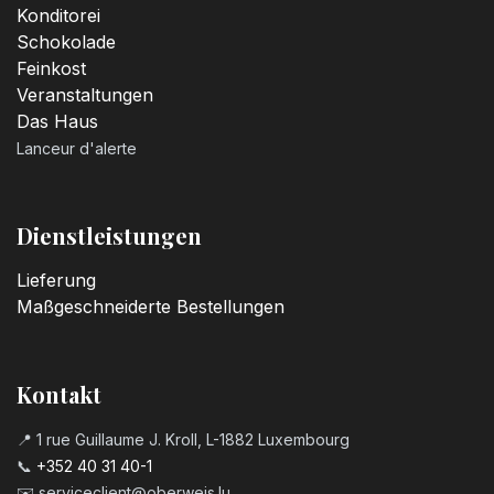
Konditorei
Schokolade
Feinkost
Veranstaltungen
Das Haus
Lanceur d'alerte
Dienstleistungen
Lieferung
Maßgeschneiderte Bestellungen
Kontakt
📍 1 rue Guillaume J. Kroll, L-1882 Luxembourg
📞
+352 40 31 40-1
✉️
serviceclient@oberweis.lu