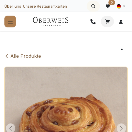
Zum Inhalt springen
0
Über uns
Unsere Restaurantkarten
Alle Produkte