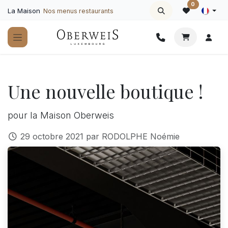
Se rendre au contenu
0
La Maison
Nos menus restaurants
Une nouvelle boutique !
pour la Maison Oberweis
29 octobre 2021
par
RODOLPHE Noémie