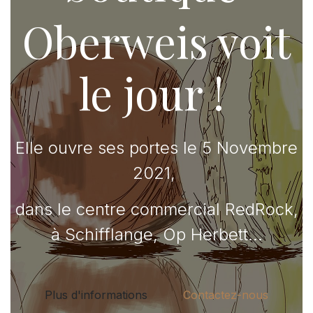
Oberweis voit
le jour !
Elle ouvre ses portes le 5 Novembre
2021,
dans le centre commercial RedRock,
à Schifflange, Op Herbett...
Plus d'informations
Contactez-nous