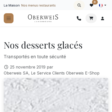
Se rendre au contenu
0
La Maison
Nos menus restaurants
Nos desserts glacés
Transportés en toute sécurité
25 novembre 2019
par
Oberweis SA, Le Service Clients Oberweis E-Shop