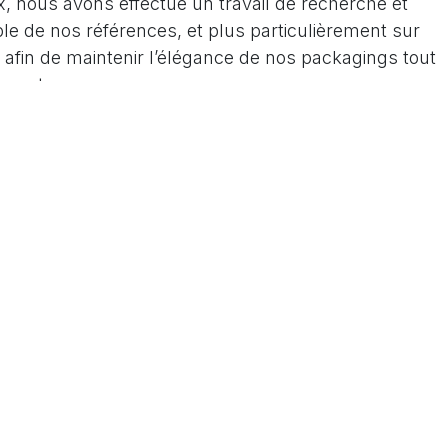
 nous avons effectué un travail de recherche et
le de nos références, et plus particulièrement sur
 afin de maintenir l’élégance de nos packagings tout
ement.