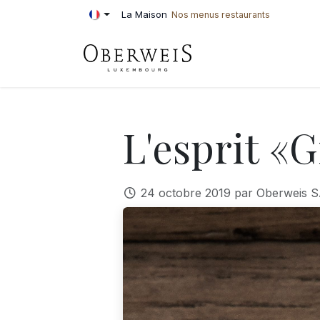
Se rendre au contenu
La Maison
Nos menus restaurants
PÂTISSERIE
BOU
L'esprit «
24 octobre 2019
par
Oberweis S