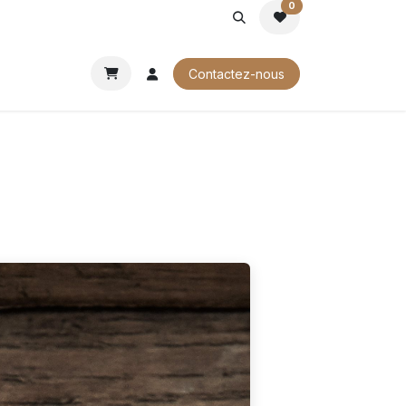
0
ROCHURES
Contactez-nous