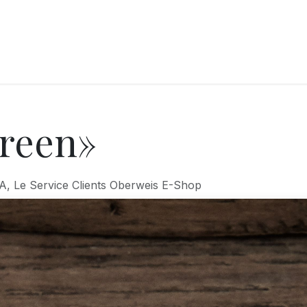
LANGERIE
GLACES
CONFISERIE
TRAITEUR
ENTREPRISES
B
Green»
A, Le Service Clients Oberweis E-Shop