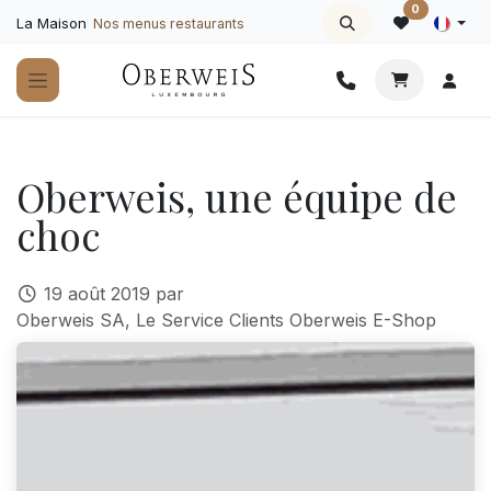
Se rendre au contenu
0
La Maison
Nos menus restaurants
Oberweis, une équipe de
choc
19 août 2019
par
Oberweis SA, Le Service Clients Oberweis E-Shop