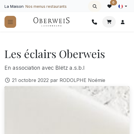
Se rendre au contenu
0
La Maison
Nos menus restaurants
Les éclairs Oberweis
En association avec Blëtz a.s.b.l
21 octobre 2022
par
RODOLPHE Noémie