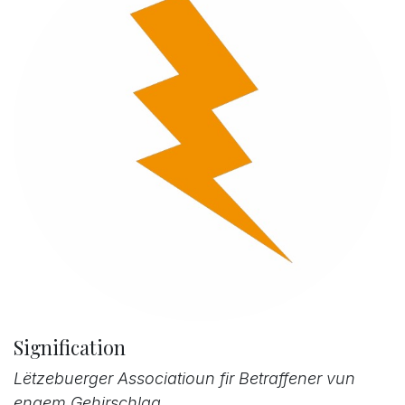
Signification
Lëtzebuerger Associatioun fir Betraffener vun
engem Gehirschlag