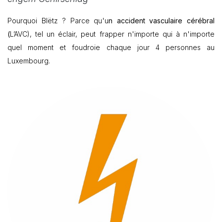
Pourquoi Blëtz ? Parce qu'u
n accident vasculaire cérébral
(
L’AVC), tel un éclair, peut frapper n'importe qui à n'importe
quel moment et foudroie chaque jour 4 personnes au
Luxembourg.