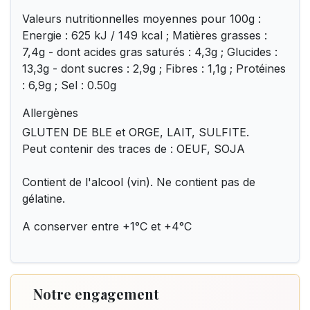
Valeurs nutritionnelles moyennes pour 100g :
Energie : 625 kJ / 149 kcal ; Matières grasses :
7,4g - dont acides gras saturés : 4,3g ; Glucides :
13,3g - dont sucres : 2,9g ; Fibres : 1,1g ; Protéines
: 6,9g ; Sel : 0.50g
Allergènes
GLUTEN DE BLE et ORGE, LAIT, SULFITE.
Peut contenir des traces de : OEUF, SOJA
Contient de l'alcool (vin). Ne contient pas de
gélatine.
A conserver entre +1°C et +4°C
Notre engagement