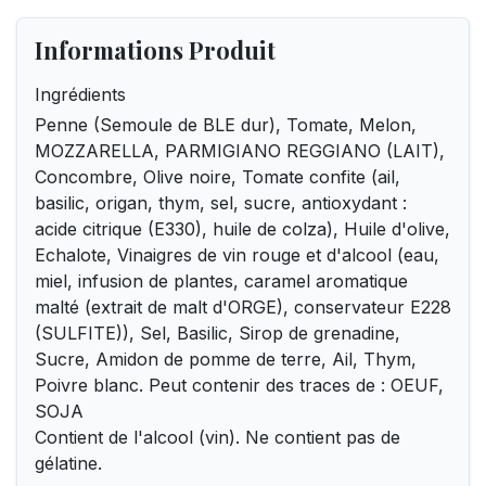
Informations Produit
Ingrédients
Penne (Semoule de BLE dur), Tomate, Melon,
MOZZARELLA, PARMIGIANO REGGIANO (LAIT),
Concombre, Olive noire, Tomate confite (ail,
basilic, origan, thym, sel, sucre, antioxydant :
acide citrique (E330), huile de colza), Huile d'olive,
Echalote, Vinaigres de vin rouge et d'alcool (eau,
miel, infusion de plantes, caramel aromatique
malté (extrait de malt d'ORGE), conservateur E228
(SULFITE)), Sel, Basilic, Sirop de grenadine,
Sucre, Amidon de pomme de terre, Ail, Thym,
Poivre blanc. Peut contenir des traces de : OEUF,
SOJA
Contient de l'alcool (vin). Ne contient pas de
gélatine.