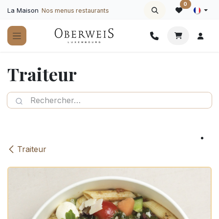
Se rendre au contenu
0
La Maison
Nos menus restaurants
Traiteur
Traiteur