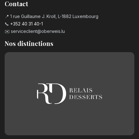
Contact
📍 1 rue Guillaume J. Kroll, L-1882 Luxembourg
📞
+352 40 31 40-1
✉️
serviceclient@oberweis.lu
Nos distinctions