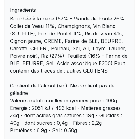
Ingrédients
Bouchée à la reine (57% - Viande de Poule 26%,
Collet de Veau 11%, Champignons, Vin Blanc
(SULFITE), Filet de Poulet 4%, Ris de Veau 4%,
Oignon jaune, CREME, Farine de BLE, BEURRE,
Carotte, CELERI, Poireau, Sel, Ail, Thym, Laurier,
Poivre noir), Riz (27%), Feuilleté (16% - Farine de
BLE, BEURRE, Sel, Acide ascorbique E300) Peut
contenir des traces de : autres GLUTENS
Contient de l'alcool (vin). Ne contient pas de
gélatine
Valeurs nutritionnelles moyennes pour : 100g :
Energie : 2051 kJ / 493 kcal - Matières grasses :
34g - dont acides gras saturés : 19g - Glucides :
40g - dont sucres : 0,4g - Fibres : 2,2g -
Protéines : 6,9g - Sel : 0.50g