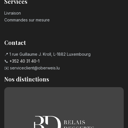
Services
Livraison
Commandes sur mesure
Contact
📍 1 rue Guillaume J. Kroll, L-1882 Luxembourg
📞
+352 40 31 40-1
✉️
serviceclient@oberweis.lu
Nos distinctions