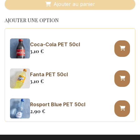
Ajouter au panier
AJOUTER UNE OPTION
Coca-Cola PET 50cl
3,10
€
Fanta PET 50cl
3,10
€
Rosport Blue PET 50cl
2,90
€
Coca Cola zero sugar PET 50cl
3,10
€