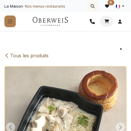
Se rendre au contenu
0
La Maison
Nos menus restaurants
Tous les produits