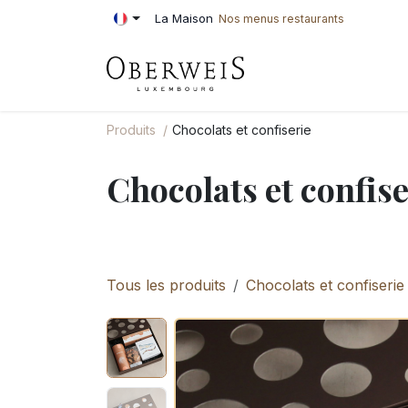
Se rendre au contenu
La Maison
Nos menus restaurants
PÂTISSERIE
BOU
Produits
Chocolats et confiserie
Chocolats et confise
Tous les produits
Chocolats et confiserie