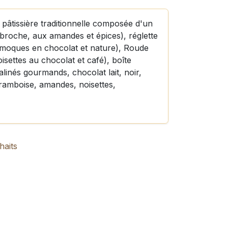
 pâtissière traditionnelle composée d'un
a broche, aux amandes et épices), réglette
moques en chocolat et nature), Roude
isettes au chocolat et café), boîte
linés gourmands, chocolat lait, noir,
framboise, amandes, noisettes,
haits