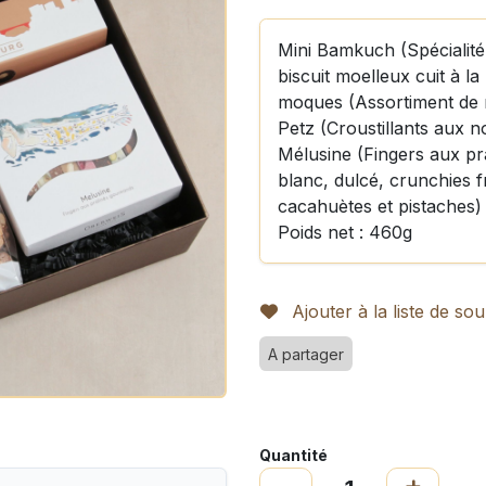
Mini Bamkuch (Spécialité
biscuit moelleux cuit à l
moques (Assortiment de 
Petz (Croustillants aux no
Mélusine (Fingers aux pra
blanc, dulcé, crunchies 
cacahuètes et pistaches)
Poids net : 460g
Ajouter à la liste de sou
A partager
Quantité