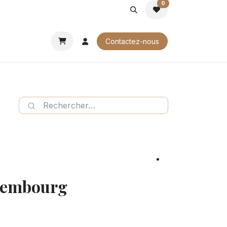
0
ROCHURES
Contactez-nous
uxembourg