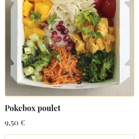
Pokebox poulet
9,50
€