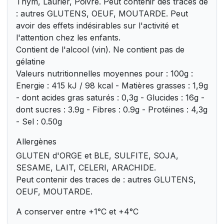
Thym, Laurier, Poivre. Peut contenir des traces de
: autres GLUTENS, OEUF, MOUTARDE. Peut
avoir des effets indésirables sur l'activité et
l'attention chez les enfants.
Contient de l'alcool (vin). Ne contient pas de
gélatine
Valeurs nutritionnelles moyennes pour : 100g :
Energie : 415 kJ / 98 kcal - Matières grasses : 1,9g
- dont acides gras saturés : 0,3g - Glucides : 16g -
dont sucres : 3.9g - Fibres : 0.9g - Protéines : 4,3g
- Sel : 0.50g
Allergènes
GLUTEN d'ORGE et BLE, SULFITE, SOJA,
SESAME, LAIT, CELERI, ARACHIDE.
Peut contenir des traces de : autres GLUTENS,
OEUF, MOUTARDE.
A conserver entre +1°C et +4°C