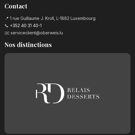
Contact
📍 1 rue Guillaume J. Kroll, L-1882 Luxembourg
📞
+352 40 31 40-1
✉️
serviceclient@oberweis.lu
Nos distinctions