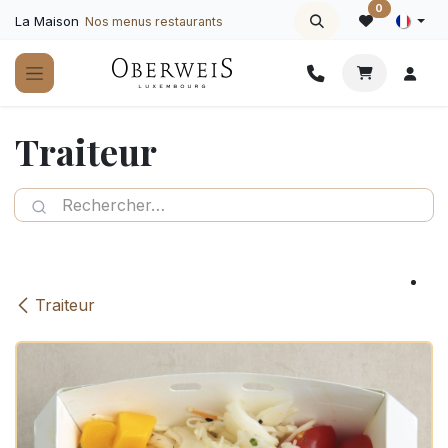
Se rendre au contenu
0
La Maison
Nos menus restaurants
Traiteur
Traiteur