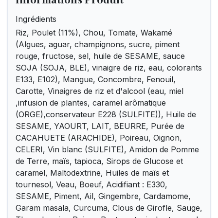
Ingrédients
Riz, Poulet (11%), Chou, Tomate, Wakamé
(Algues, aguar, champignons, sucre, piment
rouge, fructose, sel, huile de SESAME, sauce
SOJA (SOJA, BLE), vinaigre de riz, eau, colorants
E133, E102), Mangue, Concombre, Fenouil,
Carotte, Vinaigres de riz et d'alcool (eau, miel
,infusion de plantes, caramel arômatique
(ORGE),conservateur E228 (SULFITE)), Huile de
SESAME, YAOURT, LAIT, BEURRE, Purée de
CACAHUETE (ARACHIDE), Poireau, Oignon,
CELERI, Vin blanc (SULFITE), Amidon de Pomme
de Terre, maïs, tapioca, Sirops de Glucose et
caramel, Maltodextrine, Huiles de maïs et
tournesol, Veau, Boeuf, Acidifiant : E330,
SESAME, Piment, Ail, Gingembre, Cardamome,
Garam masala, Curcuma, Clous de Girofle, Sauge,