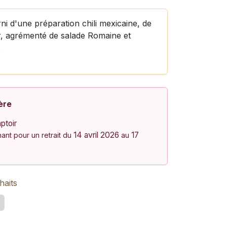
 d'une préparation chili mexicaine, de
, agrémenté de salade Romaine et
.
ère
ptoir
14 avril 2026
17
nt pour un retrait du
au
haits
d