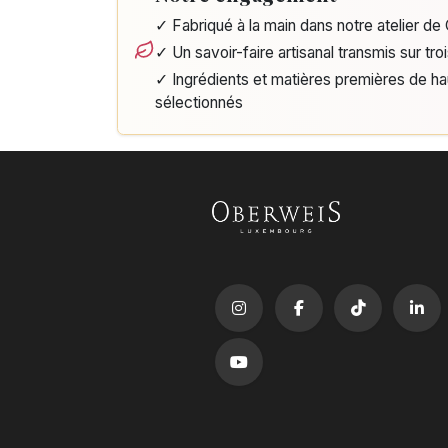
✓ Fabriqué à la main dans notre atelier d
✓ Un savoir-faire artisanal transmis sur tro
✓ Ingrédients et matières premières de h
sélectionnés