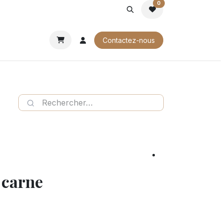
0
ROCHURES
Contactez-nous
 carne