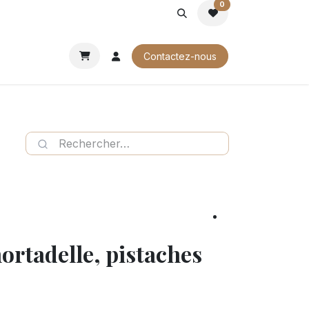
0
ROCHURES
Contactez-nous
ortadelle, pistaches