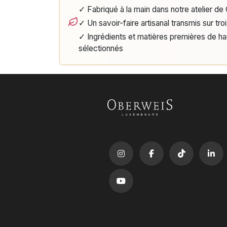
✓ Fabriqué à la main dans notre atelier d
✓ Un savoir-faire artisanal transmis sur tro
✓ Ingrédients et matières premières de h
sélectionnés