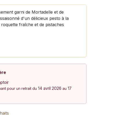
ement garni de Mortadelle et de
ssaisonné d'un délicieux pesto à la
roquette fraîche et de pistaches
ère
ptoir
14 avril 2026
17
nt pour un retrait du
au
haits