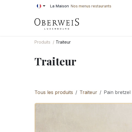
Se rendre au contenu
La Maison
Nos menus restaurants
PÂTISSERIE
BOU
Produits
Traiteur
Traiteur
Tous les produits
Traiteur
Pain bretzel