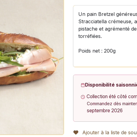
Un pain Bretzel généreus
Stracciatella crémeuse, a
pistache et agrémenté de 
torréfiées.
Poids net : 200g
Disponibilité saisonni
Collection été côté com
Commandez dès maintena
septembre 2026
Ajouter à la liste de sou