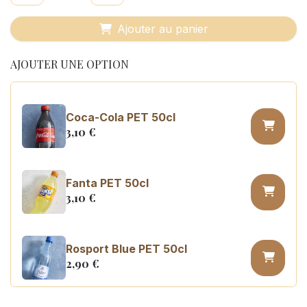
Ajouter au panier
AJOUTER UNE OPTION
Coca-Cola PET 50cl
3,10
€
Fanta PET 50cl
3,10
€
Rosport Blue PET 50cl
2,90
€