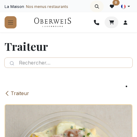
Se rendre au contenu
0
La Maison
Nos menus restaurants
Traiteur
Traiteur