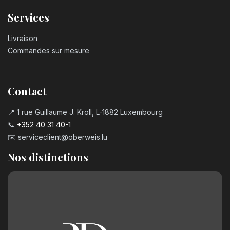
Services
Livraison
Commandes sur mesure
Contact
📍 1 rue Guillaume J. Kroll, L-1882 Luxembourg
📞
+352 40 31 40-1
✉️
serviceclient@oberweis.lu
Nos distinctions