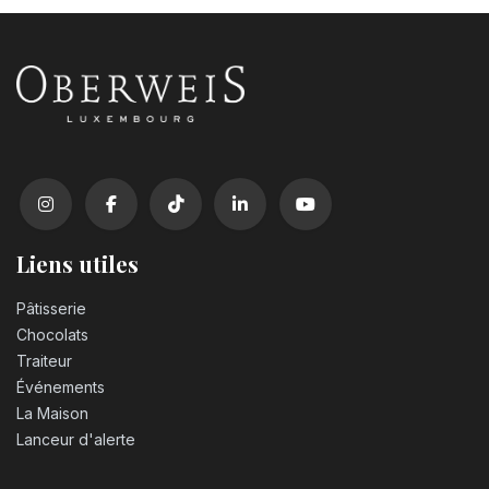
Coca Cola zero sugar PET 50cl
3,10
€
Liens utiles
Pâtisserie
Chocolats
Traiteur
Événements
La Maison
Lanceur d'alerte