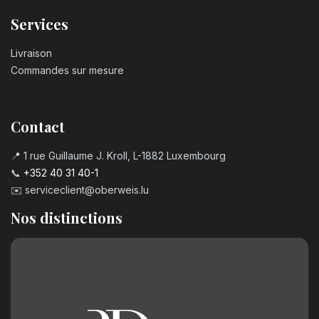
Services
Livraison
Commandes sur mesure
Contact
📍 1 rue Guillaume J. Kroll, L-1882 Luxembourg
📞
+352 40 31 40-1
✉️
serviceclient@oberweis.lu
Nos distinctions