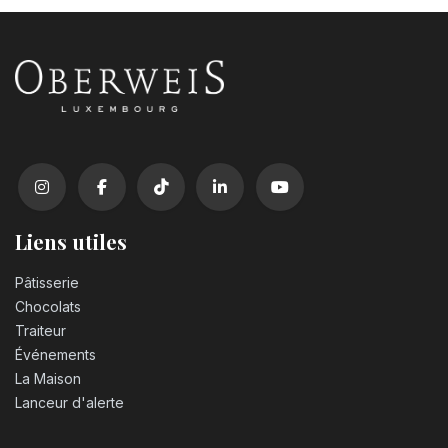
Coca Cola zero sugar PET 50cl
3,10
€
Liens utiles
Pâtisserie
Chocolats
Traiteur
Événements
La Maison
Lanceur d'alerte