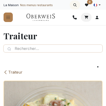
Se rendre au contenu
0
La Maison
Nos menus restaurants
Traiteur
Traiteur