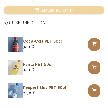
Ajouter au panier
AJOUTER UNE OPTION
Coca-Cola PET 50cl
3,10
€
Fanta PET 50cl
3,10
€
Rosport Blue PET 50cl
2,90
€