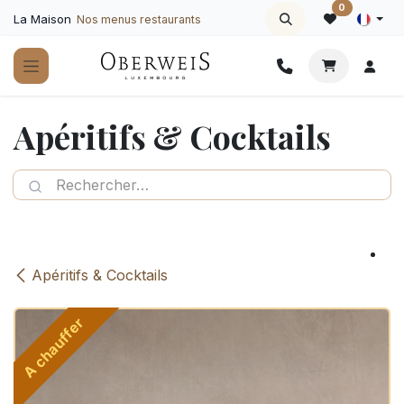
Se rendre au contenu
0
La Maison
Nos menus restaurants
Apéritifs & Cocktails
Apéritifs & Cocktails
A chauffer