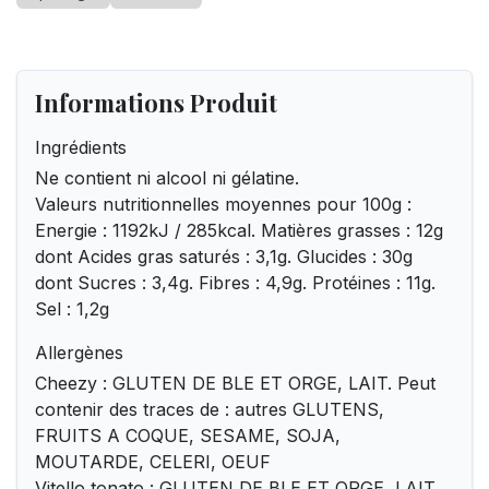
Informations Produit
Ingrédients
Ne contient ni alcool ni gélatine.
Valeurs nutritionnelles moyennes pour 100g :
Energie : 1192kJ / 285kcal. Matières grasses : 12g
dont Acides gras saturés : 3,1g. Glucides : 30g
dont Sucres : 3,4g. Fibres : 4,9g. Protéines : 11g.
Sel : 1,2g
Allergènes
Cheezy : GLUTEN DE BLE ET ORGE, LAIT. Peut
contenir des traces de : autres GLUTENS,
FRUITS A COQUE, SESAME, SOJA,
MOUTARDE, CELERI, OEUF
Vitello tonato : GLUTEN DE BLE ET ORGE, LAIT,