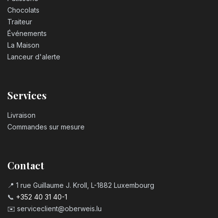
Chocolats
Traiteur
Événements
La Maison
Lanceur d'alerte
Services
Livraison
Commandes sur mesure
Contact
📍 1 rue Guillaume J. Kroll, L-1882 Luxembourg
📞
+352 40 31 40-1
✉️
serviceclient@oberweis.lu