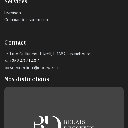
Services
Livraison
Commandes sur mesure
Contact
📍 1 rue Guillaume J. Kroll, L-1882 Luxembourg
📞
+352 40 31 40-1
✉️
serviceclient@oberweis.lu
Nos distinctions