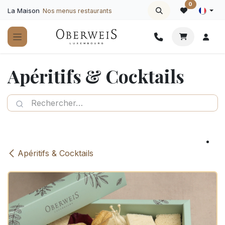
Se rendre au contenu
0
La Maison
Nos menus restaurants
Apéritifs & Cocktails
Apéritifs & Cocktails