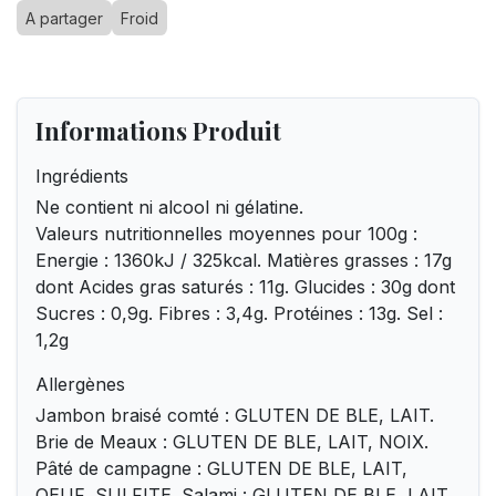
A partager
Froid
Informations Produit
Ingrédients
Ne contient ni alcool ni gélatine.
Valeurs nutritionnelles moyennes pour 100g :
Energie : 1360kJ / 325kcal. Matières grasses : 17g
dont Acides gras saturés : 11g. Glucides : 30g dont
Sucres : 0,9g. Fibres : 3,4g. Protéines : 13g. Sel :
1,2g
Allergènes
Jambon braisé comté : GLUTEN DE BLE, LAIT.
Brie de Meaux : GLUTEN DE BLE, LAIT, NOIX.
Pâté de campagne : GLUTEN DE BLE, LAIT,
OEUF, SULFITE. Salami : GLUTEN DE BLE, LAIT.