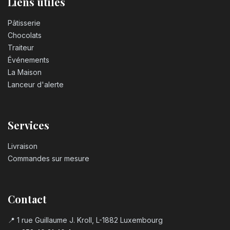
Liens utiles
Pâtisserie
Chocolats
Traiteur
Événements
La Maison
Lanceur d'alerte
Services
Livraison
Commandes sur mesure
Contact
📍 1 rue Guillaume J. Kroll, L-1882 Luxembourg