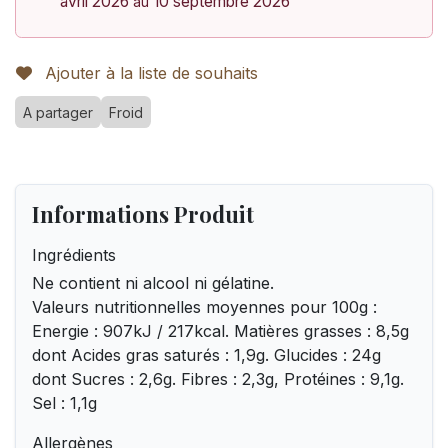
avril 2026
10 septembre 2026
au
Ajouter à la liste de souhaits
A partager
Froid
Informations Produit
Ingrédients
Ne contient ni alcool ni gélatine.
Valeurs nutritionnelles moyennes pour 100g :
Energie : 907kJ / 217kcal. Matières grasses : 8,5g
dont Acides gras saturés : 1,9g. Glucides : 24g
dont Sucres : 2,6g. Fibres : 2,3g, Protéines : 9,1g.
Sel : 1,1g
Allergènes