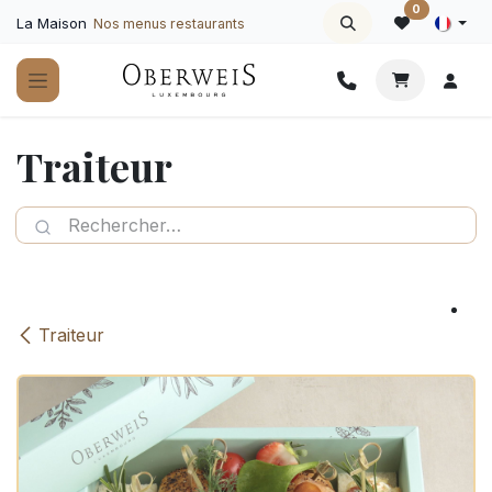
Se rendre au contenu
0
La Maison
Nos menus restaurants
Traiteur
Traiteur