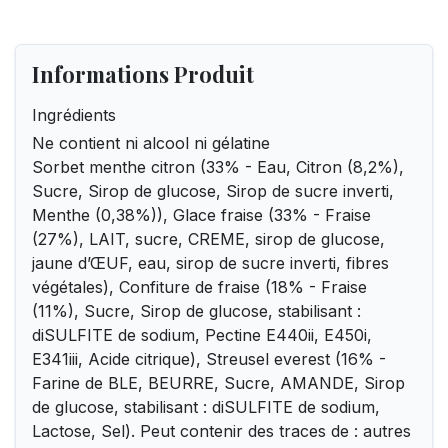
Informations Produit
Ingrédients
Ne contient ni alcool ni gélatine
Sorbet menthe citron (33% - Eau, Citron (8,2%),
Sucre, Sirop de glucose, Sirop de sucre inverti,
Menthe (0,38%)), Glace fraise (33% - Fraise
(27%), LAIT, sucre, CREME, sirop de glucose,
jaune d’ŒUF, eau, sirop de sucre inverti, fibres
végétales), Confiture de fraise (18% - Fraise
(11%), Sucre, Sirop de glucose, stabilisant :
diSULFITE de sodium, Pectine E440ii, E450i,
E341iii, Acide citrique), Streusel everest (16% -
Farine de BLE, BEURRE, Sucre, AMANDE, Sirop
de glucose, stabilisant : diSULFITE de sodium,
Lactose, Sel). Peut contenir des traces de : autres