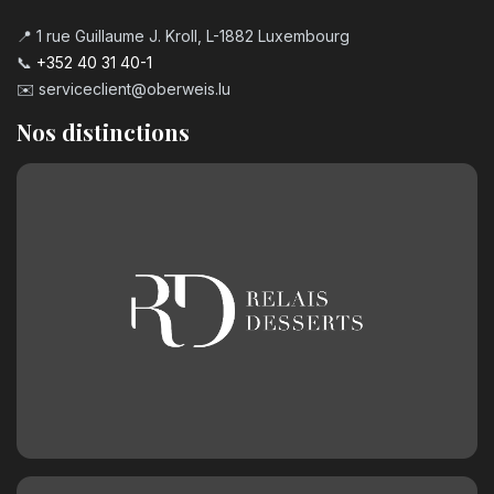
📍 1 rue Guillaume J. Kroll, L-1882 Luxembourg
📞
+352 40 31 40-1
✉️
serviceclient@oberweis.lu
Nos distinctions