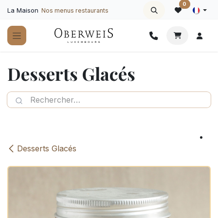
Se rendre au contenu
0
La Maison
Nos menus restaurants
Desserts Glacés
Desserts Glacés