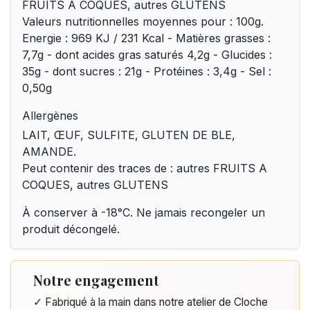
FRUITS A COQUES, autres GLUTENS
Valeurs nutritionnelles moyennes pour : 100g.
Energie : 969 KJ / 231 Kcal - Matières grasses :
7,7g - dont acides gras saturés 4,2g - Glucides :
35g - dont sucres : 21g - Protéines : 3,4g - Sel :
0,50g
Allergènes
LAIT, ŒUF, SULFITE, GLUTEN DE BLE,
AMANDE.
Peut contenir des traces de : autres FRUITS A
COQUES, autres GLUTENS
À conserver à -18°C. Ne jamais recongeler un
produit décongelé.
Notre engagement
✓ Fabriqué à la main dans notre atelier de Cloche