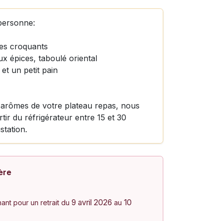
personne:
es croquants
ux épices, taboulé oriental
et un petit pain
s arômes de votre plateau repas, nous
tir du réfrigérateur entre 15 et 30
station.
ère
9 avril 2026
10
nt pour un retrait du
au