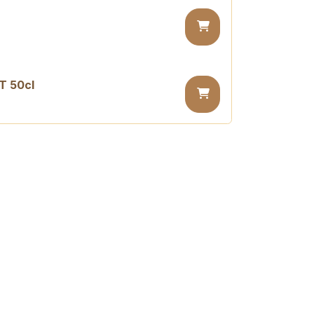
T 50cl
sugar PET 50cl