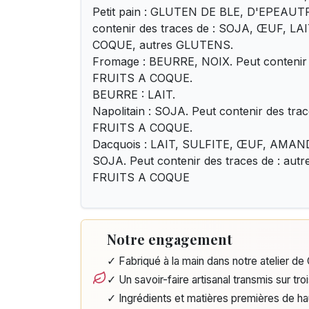
Petit pain : GLUTEN DE BLE, D'EPEAUTR
contenir des traces de : SOJA, ŒUF, L
COQUE, autres GLUTENS.
Fromage : BEURRE, NOIX. Peut contenir d
FRUITS A COQUE.
BEURRE : LAIT.
Napolitain : SOJA. Peut contenir des tra
FRUITS A COQUE.
Dacquois : LAIT, SULFITE, ŒUF, AMA
SOJA. Peut contenir des traces de : au
FRUITS A COQUE
Notre engagement
✓ Fabriqué à la main dans notre atelier d
✓ Un savoir-faire artisanal transmis sur tro
✓ Ingrédients et matières premières de h