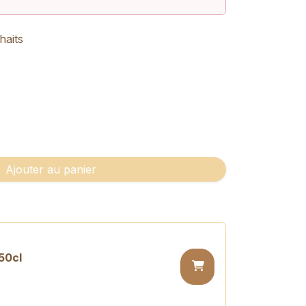
haits
Ajouter au panier
50cl