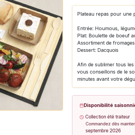
Plateau repas pour une 
Entrée: Houmous, légum
Plat: Boulette de boeuf a
Assortiment de fromages 
Dessert: Dacquois
Afin de sublimer tous le
vous conseillons de le sor
minutes avant votre dégu
Disponibilité saisonni
Collection été traiteur
Commandez dès maintena
septembre 2026