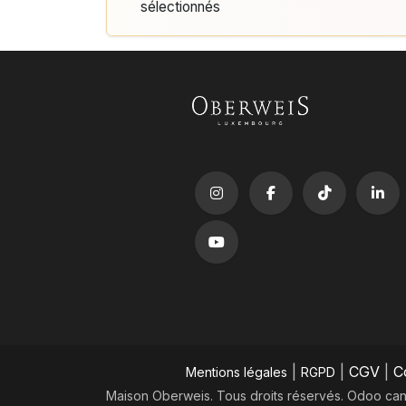
sélectionnés
|
|
CGV
|
C
Mentions légales
RGPD
Maison Oberweis. Tous droits réservés.
​Odoo can