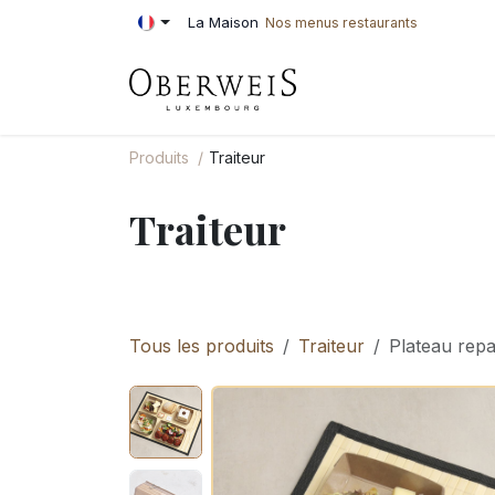
Se rendre au contenu
La Maison
Nos menus restaurants
PÂTISSERIE
BOU
Produits
Traiteur
Traiteur
Tous les produits
Traiteur
Plateau repa