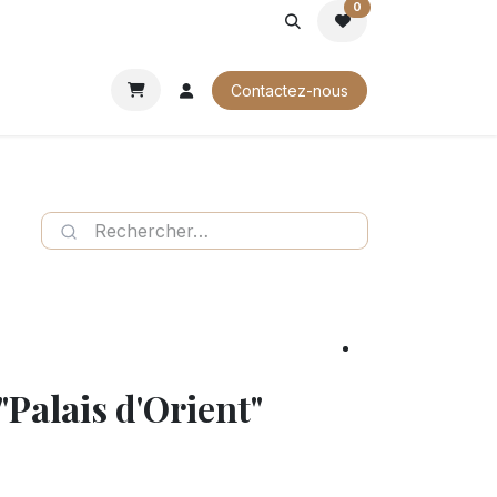
0
ROCHURES
Contactez-nous
"Palais d'Orient"