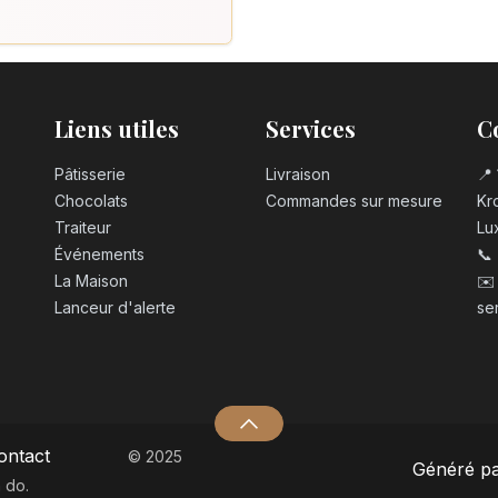
Liens utiles
Services
C
Pâtisserie
Livraison
📍 
Chocolats
Commandes sur mesure
Kro
Traiteur
Lu
Événements
📞
La Maison
✉️
Lanceur d'alerte
se
ontact
© 2025
Généré p
 do.