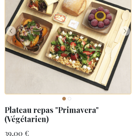
Plateau repas "Primavera"
(Végétarien)
39,00
€