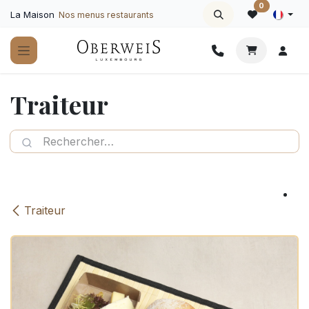
Se rendre au contenu
0
La Maison
Nos menus restaurants
Traiteur
Traiteur