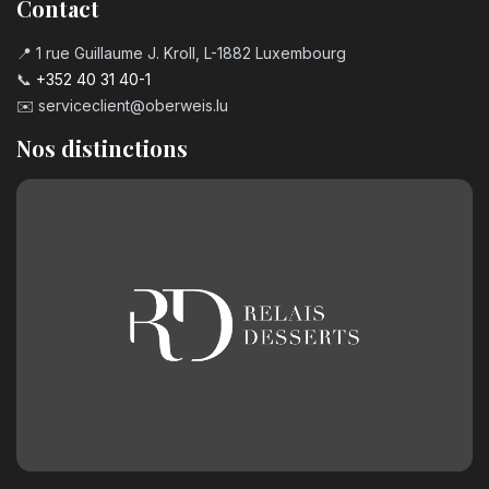
Contact
📍 1 rue Guillaume J. Kroll, L-1882 Luxembourg
📞
+352 40 31 40-1
✉️
serviceclient@oberweis.lu
Nos distinctions