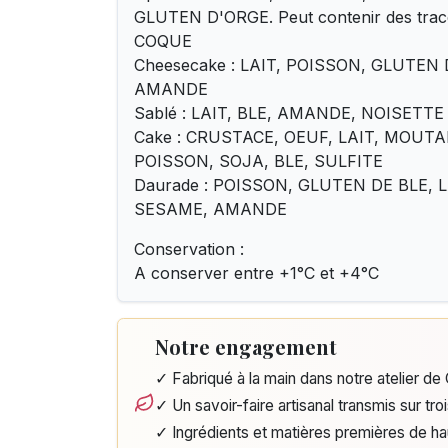
GLUTEN D'ORGE. Peut contenir des trac
COQUE
Cheesecake : LAIT, POISSON, GLUTEN 
AMANDE
Sablé : LAIT, BLE, AMANDE, NOISETTE
Cake : CRUSTACE, OEUF, LAIT, MOUT
POISSON, SOJA, BLE, SULFITE
Daurade : POISSON, GLUTEN DE BLE, L
SESAME, AMANDE
Conservation :
A conserver entre +1°C et +4°C
Notre engagement
✓ Fabriqué à la main dans notre atelier d
✓ Un savoir-faire artisanal transmis sur tro
✓ Ingrédients et matières premières de h