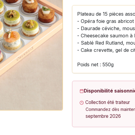
Plateau de 15 pièces assor
- Opéra foie gras abricot
- Daurade céviche, mouss
- Cheesecake saumon à l
- Sablé Red Rutland, mous
- Cake crevette, gel de ci
Poids net : 550g
Disponibilité saisonni
Collection été traiteur
Commandez dès maintena
septembre 2026