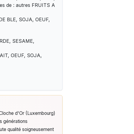
es de : autres FRUITS A
DE BLE, SOJA, OEUF,
ARDE, SESAME,
AIT, OEUF, SOJA,
e Cloche d'Or (Luxembourg)
is générations
aute qualité soigneusement