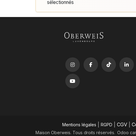
sélectionnés
|
|
CGV
|
C
Mentions légales
RGPD
Maison Oberweis. Tous droits réservés.
​Odoo ca