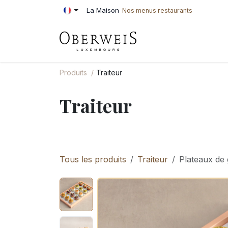
Se rendre au contenu
La Maison
Nos menus restaurants
PÂTISSERIE
BOU
Produits
Traiteur
Traiteur
Tous les produits
Traiteur
Plateaux de