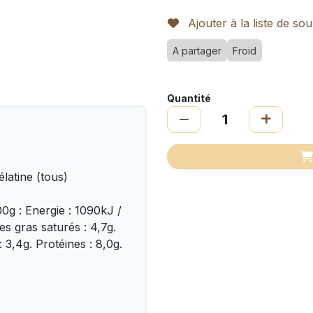
Ajouter à la liste de sou
A partager
Froid
Quantité
élatine (tous)
0g : Energie : 1090kJ /
es gras saturés : 4,7g.
 3,4g. Protéines : 8,0g.