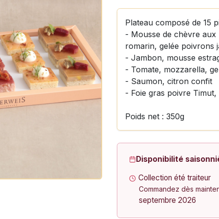
Plateau composé de 15 p
- Mousse de chèvre aux h
romarin, gelée poivrons 
- Jambon, mousse estrag
- Tomate, mozzarella, gel
- Saumon, citron confit
- Foie gras poivre Timut,
Poids net : 350g
Disponibilité saisonni
Collection été traiteur
Commandez dès maintena
septembre 2026