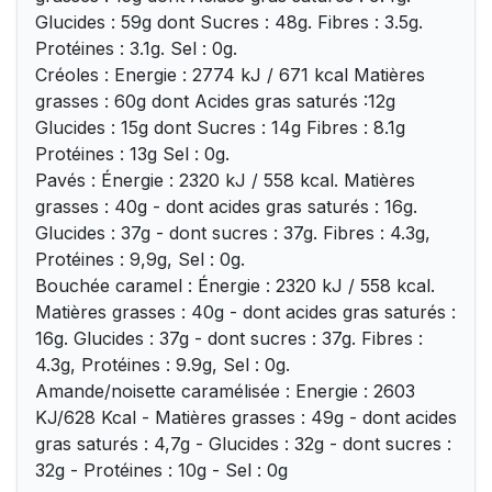
Glucides : 59g dont Sucres : 48g. Fibres : 3.5g.
Protéines : 3.1g. Sel : 0g.
Créoles : Energie : 2774 kJ / 671 kcal Matières
grasses : 60g dont Acides gras saturés :12g
Glucides : 15g dont Sucres : 14g Fibres : 8.1g
Protéines : 13g Sel : 0g.
Pavés : Énergie : 2320 kJ / 558 kcal. Matières
grasses : 40g - dont acides gras saturés : 16g.
Glucides : 37g - dont sucres : 37g. Fibres : 4.3g,
Protéines : 9,9g, Sel : 0g.
Bouchée caramel : Énergie : 2320 kJ / 558 kcal.
Matières grasses : 40g - dont acides gras saturés :
16g. Glucides : 37g - dont sucres : 37g. Fibres :
4.3g, Protéines : 9.9g, Sel : 0g.
Amande/noisette caramélisée : Energie : 2603
KJ/628 Kcal - Matières grasses : 49g - dont acides
gras saturés : 4,7g - Glucides : 32g - dont sucres :
32g - Protéines : 10g - Sel : 0g