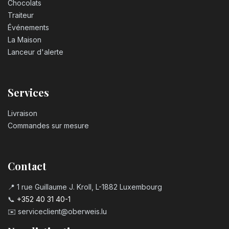
Chocolats
Traiteur
Événements
La Maison
Lanceur d'alerte
Services
Livraison
Commandes sur mesure
Contact
📍 1 rue Guillaume J. Kroll, L-1882 Luxembourg
📞
+352 40 31 40-1
✉️
serviceclient@oberweis.lu