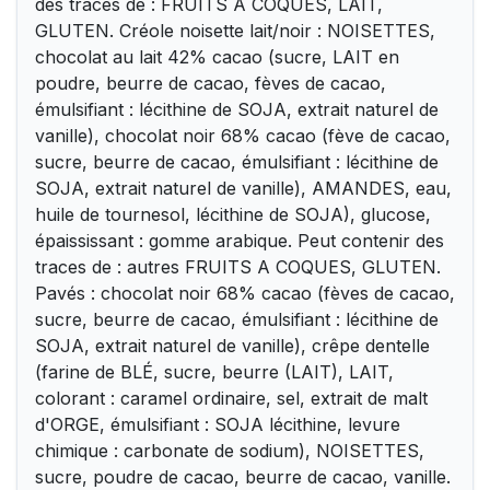
des traces de : FRUITS A COQUES, LAIT,
GLUTEN. Créole noisette lait/noir : NOISETTES,
chocolat au lait 42% cacao (sucre, LAIT en
poudre, beurre de cacao, fèves de cacao,
émulsifiant : lécithine de SOJA, extrait naturel de
vanille), chocolat noir 68% cacao (fève de cacao,
sucre, beurre de cacao, émulsifiant : lécithine de
SOJA, extrait naturel de vanille), AMANDES, eau,
huile de tournesol, lécithine de SOJA), glucose,
épaississant : gomme arabique. Peut contenir des
traces de : autres FRUITS A COQUES, GLUTEN.
Pavés : chocolat noir 68% cacao (fèves de cacao,
sucre, beurre de cacao, émulsifiant : lécithine de
SOJA, extrait naturel de vanille), crêpe dentelle
(farine de BLÉ, sucre, beurre (LAIT), LAIT,
colorant : caramel ordinaire, sel, extrait de malt
d'ORGE, émulsifiant : SOJA lécithine, levure
chimique : carbonate de sodium), NOISETTES,
sucre, poudre de cacao, beurre de cacao, vanille.