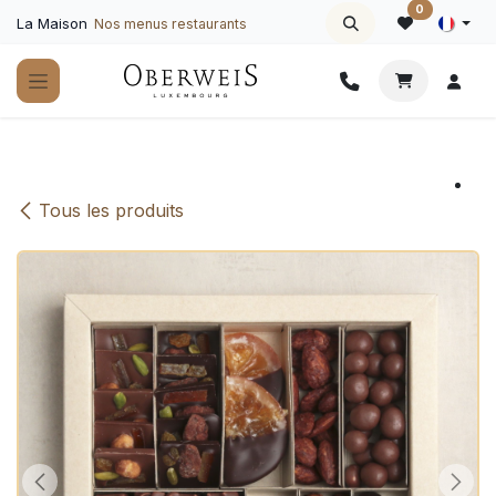
Se rendre au contenu
0
La Maison
Nos menus restaurants
Tous les produits