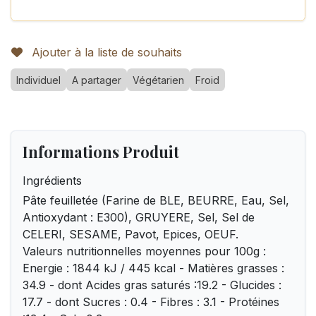
Ajouter à la liste de souhaits
Individuel
A partager
Végétarien
Froid
Informations Produit
Ingrédients
Pâte feuilletée (Farine de BLE, BEURRE, Eau, Sel,
Antioxydant : E300), GRUYERE, Sel, Sel de
CELERI, SESAME, Pavot, Epices, OEUF.
Valeurs nutritionnelles moyennes pour 100g :
Energie : 1844 kJ / 445 kcal - Matières grasses :
34.9 - dont Acides gras saturés :19.2 - Glucides :
17.7 - dont Sucres : 0.4 - Fibres : 3.1 - Protéines