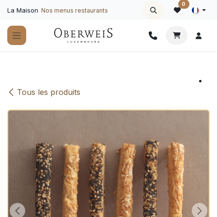
Se rendre au contenu
0
La Maison
Nos menus restaurants
Tous les produits