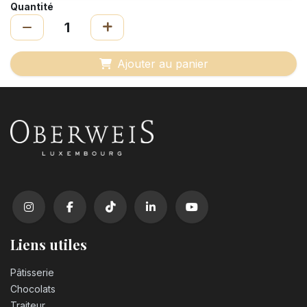
Quantité
Ajouter au panier
Liens utiles
Pâtisserie
Chocolats
Traiteur