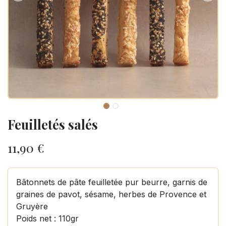
Feuilletés salés
11,90
€
Bâtonnets de pâte feuilletée pur beurre, garnis de
graines de pavot, sésame, herbes de Provence et
Gruyère
Poids net : 110gr