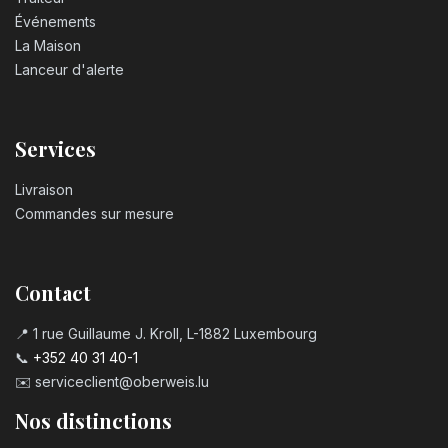
Événements
La Maison
Lanceur d'alerte
Services
Livraison
Commandes sur mesure
Contact
📍 1 rue Guillaume J. Kroll, L-1882 Luxembourg
📞
+352 40 31 40-1
✉️
serviceclient@oberweis.lu
Nos distinctions