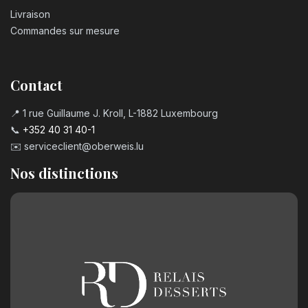
Livraison
Commandes sur mesure
Contact
📍 1 rue Guillaume J. Kroll, L-1882 Luxembourg
📞
+352 40 31 40-1
✉️
serviceclient@oberweis.lu
Nos distinctions