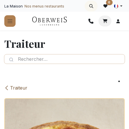
Se rendre au contenu
0
La Maison
Nos menus restaurants
Traiteur
Traiteur