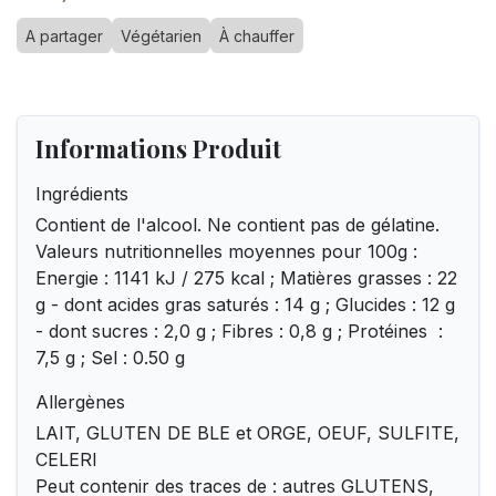
A partager
Végétarien
À chauffer
Informations Produit
Ingrédients
Contient de l'alcool. Ne contient pas de gélatine.
Valeurs nutritionnelles moyennes pour 100g :
Energie : 1141 kJ / 275 kcal ; Matières grasses : 22
g - dont acides gras saturés : 14 g ; Glucides : 12 g
- dont sucres : 2,0 g ; Fibres : 0,8 g ; Protéines :
7,5 g ; Sel : 0.50 g
Allergènes
LAIT, GLUTEN DE BLE et ORGE, OEUF, SULFITE,
CELERI
Peut contenir des traces de : autres GLUTENS,