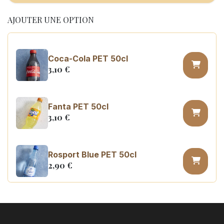
AJOUTER UNE OPTION
Coca-Cola PET 50cl
3,10
€
Fanta PET 50cl
3,10
€
Rosport Blue PET 50cl
2,90
€
Coca Cola zero sugar PET 50cl
3,10
€