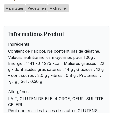
A partager
Végétarien
À chauffer
Informations Produit
Ingrédients
Contient de l'alcool. Ne contient pas de gélatine.
Valeurs nutritionnelles moyennes pour 100g :
Energie : 1141 kJ / 275 kcal ; Matières grasses : 22
g - dont acides gras saturés : 14 g ; Glucides : 12 g
- dont sucres : 2,0 g ; Fibres : 0,8 g ; Protéines :
7,5 g ; Sel : 0.50 g
Allergènes
LAIT, GLUTEN DE BLE et ORGE, OEUF, SULFITE,
CELERI
Peut contenir des traces de : autres GLUTENS,