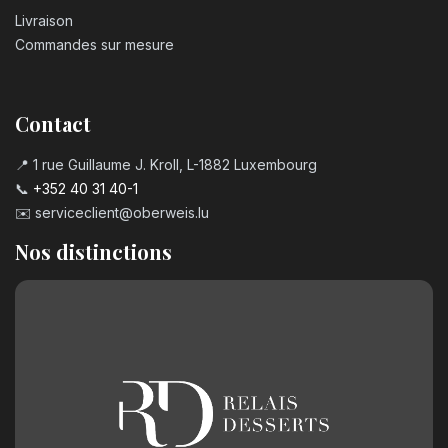
Livraison
Commandes sur mesure
Contact
📍 1 rue Guillaume J. Kroll, L-1882 Luxembourg
📞
+352 40 31 40-1
✉️
serviceclient@oberweis.lu
Nos distinctions