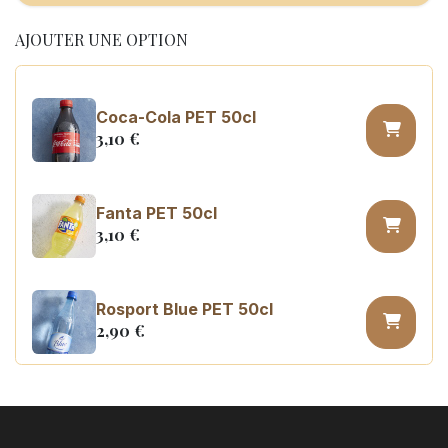
AJOUTER UNE OPTION
Coca-Cola PET 50cl
3,10
€
Fanta PET 50cl
3,10
€
Rosport Blue PET 50cl
2,90
€
Coca Cola zero sugar PET 50cl
3,10
€