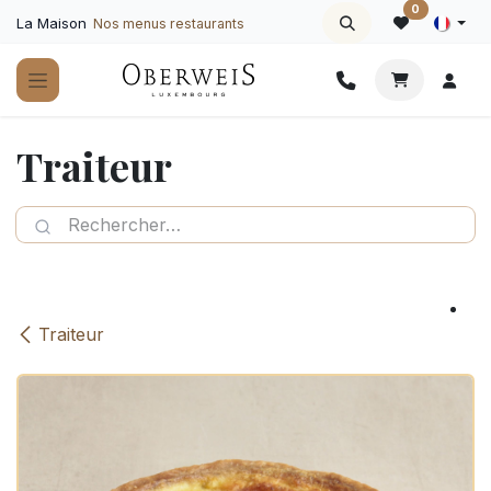
Se rendre au contenu
0
La Maison
Nos menus restaurants
Traiteur
Traiteur