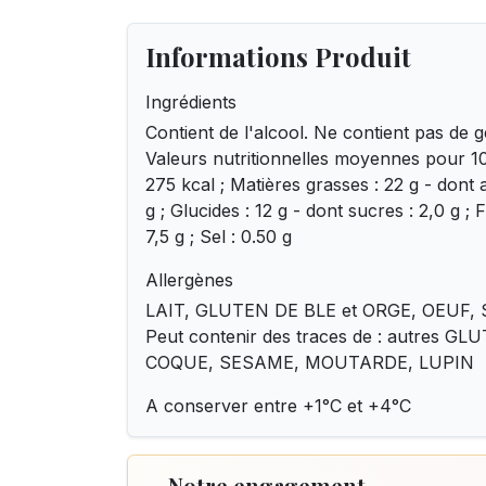
Informations Produit
Ingrédients
Contient de l'alcool. Ne contient pas de gé
Valeurs nutritionnelles moyennes pour 100
275 kcal ; Matières grasses : 22 g - dont 
g ; Glucides : 12 g - dont sucres : 2,0 g ; 
7,5 g ; Sel : 0.50 g
Allergènes
LAIT, GLUTEN DE BLE et ORGE, OEUF, 
Peut contenir des traces de : autres 
COQUE, SESAME, MOUTARDE, LUPIN
A conserver entre +1°C et +4°C
Notre engagement