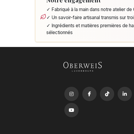
✓ Fabriqué à la main dans notre atelier d
✓ Un savoir-faire artisanal transmis sur tro
✓ Ingrédients et matières premières de h
sélectionnés