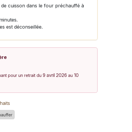
 de cuisson dans le four préchauffé à
minutes.
es est déconseillée.
ère
9 avril 2026
10
nt pour un retrait du
au
haits
hauffer