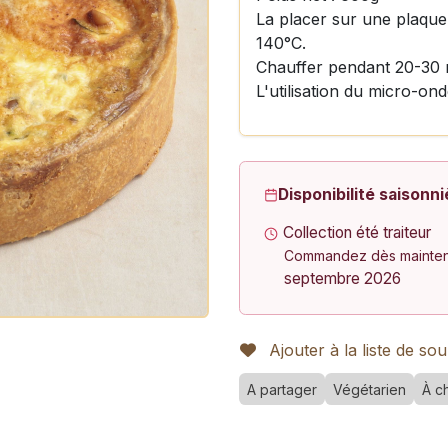
La placer sur une plaque
140°C.
Chauffer pendant 20-30 
L'utilisation du micro-ond
Disponibilité saisonni
Collection été traiteur
Commandez dès maintena
septembre 2026
Ajouter à la liste de sou
A partager
Végétarien
À c