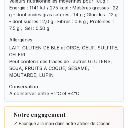
Valeurs nutritionnelles moyennes pour 100g :
Energie : 1141 kJ / 275 kcal ; Matières grasses : 22
g - dont acides gras saturés : 14 g ; Glucides : 12 g
- dont sucres : 2,0 g ; Fibres : 0,8 g ; Protéines :
7,5 g ; Sel : 0.50 g
Allergènes
LAIT, GLUTEN DE BLE et ORGE, OEUF, SULFITE,
CELERI
Peut contenir des traces de : autres GLUTENS,
SOJA, FRUITS A COQUE, SESAME,
MOUTARDE, LUPIN
Conservation :
A conserver entre +1°C et +4°C
Notre engagement
✓ Fabriqué à la main dans notre atelier de Cloche