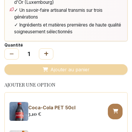
d'Or (Luxembourg)
✓ Un savoir-faire artisanal transmis sur trois
générations
✓ Ingrédients et matières premières de haute qualité
soigneusement sélectionnés
Quantité
Ajouter au panier
AJOUTER UNE OPTION
Coca-Cola PET 50cl
3,10
€