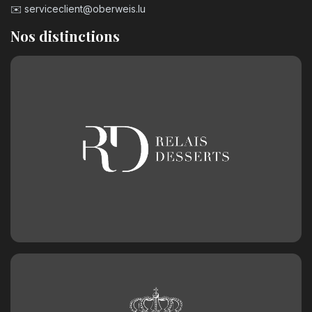
✉️
serviceclient@oberweis.lu
Nos distinctions