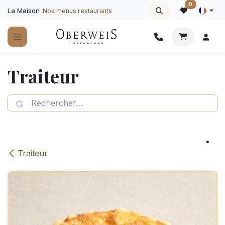
Se rendre au contenu
0
La Maison
Nos menus restaurants
Traiteur
Traiteur