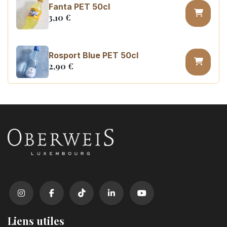
Fanta PET 50cl
3,10
€
Rosport Blue PET 50cl
2,90
€
Coca Cola zero sugar PET 50cl
3,10
€
Liens utiles