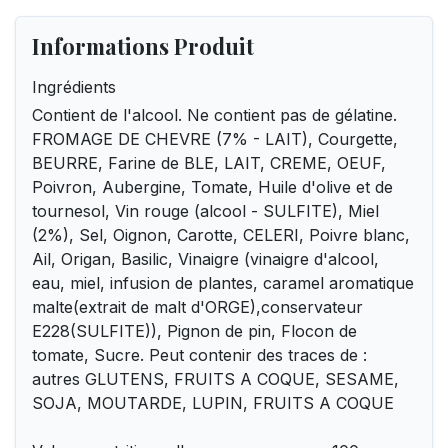
Informations Produit
Ingrédients
Contient de l'alcool. Ne contient pas de gélatine.
FROMAGE DE CHEVRE (7% - LAIT), Courgette,
BEURRE, Farine de BLE, LAIT, CREME, OEUF,
Poivron, Aubergine, Tomate, Huile d'olive et de
tournesol, Vin rouge (alcool - SULFITE), Miel
(2%), Sel, Oignon, Carotte, CELERI, Poivre blanc,
Ail, Origan, Basilic, Vinaigre (vinaigre d'alcool,
eau, miel, infusion de plantes, caramel aromatique
malte(extrait de malt d'ORGE),conservateur
E228(SULFITE)), Pignon de pin, Flocon de
tomate, Sucre. Peut contenir des traces de :
autres GLUTENS, FRUITS A COQUE, SESAME,
SOJA, MOUTARDE, LUPIN, FRUITS A COQUE