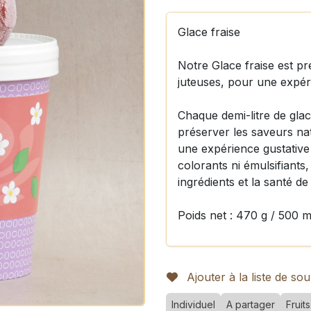
Glace fraise
Notre Glace fraise est pr
juteuses, pour une expéri
Chaque demi-litre de gla
préserver les saveurs nat
une expérience gustative
colorants ni émulsifiants,
ingrédients et la santé 
Poids net : 470 g / 500 
Ajouter à la liste de sou
Individuel
A partager
Fruits