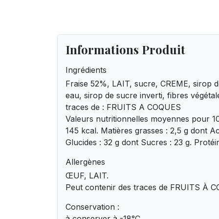
Informations Produit
Ingrédients
Fraise 52%, LAIT, sucre, CREME, sirop d
eau, sirop de sucre inverti, fibres végéta
traces de : FRUITS A COQUES
Valeurs nutritionnelles moyennes pour 100
145 kcal. Matières grasses : 2,5 g dont Ac
Glucides : 32 g dont Sucres : 23 g. Protéine
Allergènes
ŒUF, LAIT.
Peut contenir des traces de FRUITS À
Conservation :
à conserver à -18°C