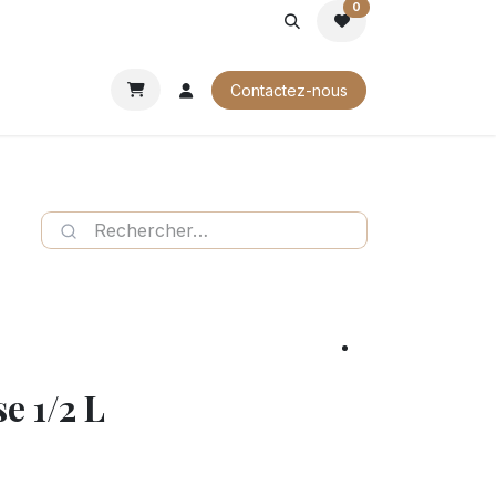
0
ROCHURES
Contactez-nous
se 1/2 L