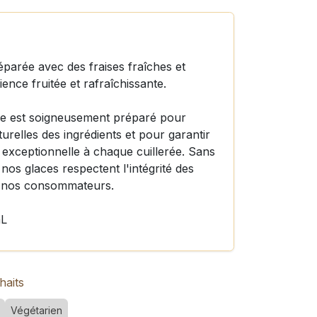
éparée avec des fraises fraîches et
ence fruitée et rafraîchissante.
ce est soigneusement préparé pour
urelles des ingrédients et pour garantir
 exceptionnelle à chaque cuillerée. Sans
 nos glaces respectent l'intégrité des
de nos consommateurs.
mL
haits
Végétarien