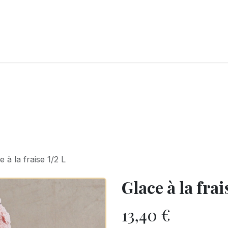
LANGERIE
GLACES
CONFISERIE
TRAITEUR
ENTREPRISES
B
e à la fraise 1/2 L
Glace à la frai
13,40
€