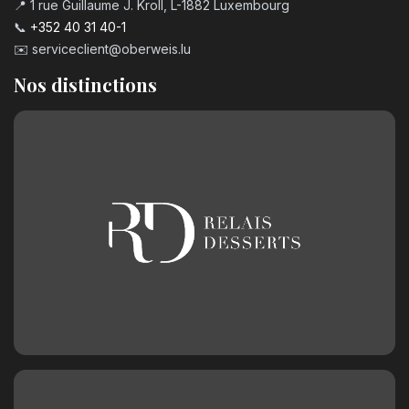
📍 1 rue Guillaume J. Kroll, L-1882 Luxembourg
📞
+352 40 31 40-1
✉️
serviceclient@oberweis.lu
Nos distinctions