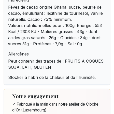
Ingrédients
Fèves de cacao origine Ghana, sucre, beurre de
cacao, émulsifiant : lécithine de tournesol, vanille
naturelle. Cacao : 75% minimum.
Valeurs nutritionnelles pour : 100g. Energie : 553
Kcal / 2303 KJ - Matières grasses : 43g - dont
acides gras saturés : 26g - Glucides : 34g - dont
sucres 31g - Protéines : 7,9g - Sel : 0g
Allergènes
Peut contenir des traces de : FRUITS A COQUES,
SOJA, LAIT, GLUTEN
Stocker à l'abri de la chaleur et de l'humidité.
Notre engagement
✓ Fabriqué à la main dans notre atelier de Cloche
d'Or (Luxembourg)