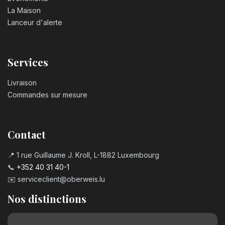
La Maison
Lanceur d'alerte
Services
Livraison
Commandes sur mesure
Contact
📍 1 rue Guillaume J. Kroll, L-1882 Luxembourg
📞
+352 40 31 40-1
✉️
serviceclient@oberweis.lu
Nos distinctions