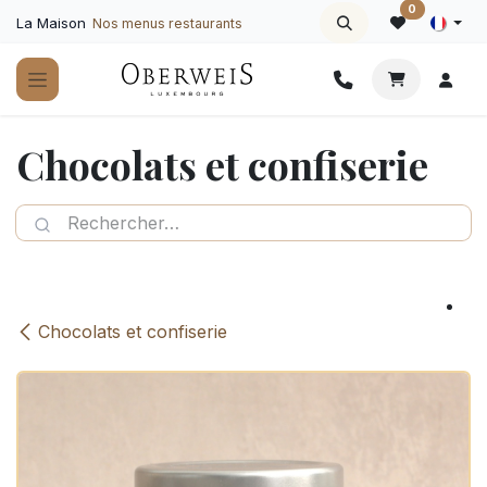
Se rendre au contenu
0
La Maison
Nos menus restaurants
Chocolats et confiserie
Chocolats et confiserie