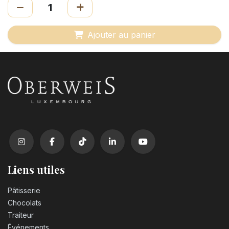
Ajouter au panier
Liens utiles
Pâtisserie
Chocolats
Traiteur
Événements