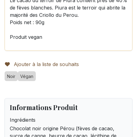
Le cacao du terroir de Piura contient près de 40%
de fèves blanches. Piura est le terroir qui abrite la
majorité des Criollo du Perou.
Poids net : 90g
Produit vegan
Ajouter à la liste de souhaits
Noir
Végan
Informations Produit
Ingrédients
Chocolat noir origine Pérou (fèves de cacao,
sucre de canne, beurre de cacao, lécithine de