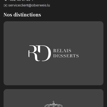
✉️
serviceclient@oberweis.lu
Nos distinctions