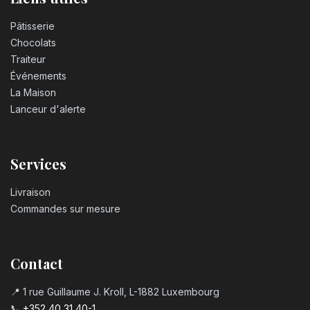
Pâtisserie
Chocolats
Traiteur
Événements
La Maison
Lanceur d'alerte
Services
Livraison
Commandes sur mesure
Contact
📍 1 rue Guillaume J. Kroll, L-1882 Luxembourg
📞
+352 40 31 40-1