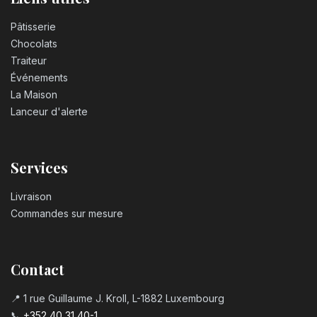
Pâtisserie
Chocolats
Traiteur
Événements
La Maison
Lanceur d'alerte
Services
Livraison
Commandes sur mesure
Contact
📍 1 rue Guillaume J. Kroll, L-1882 Luxembourg
📞
+352 40 31 40-1