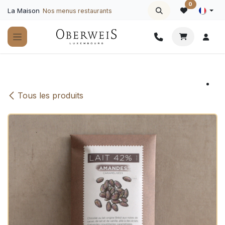
Se rendre au contenu
0
La Maison
Nos menus restaurants
Tous les produits