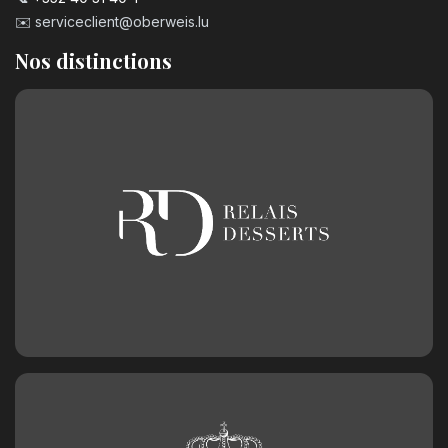
✉️
serviceclient@oberweis.lu
Nos distinctions