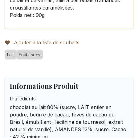
de lait et de vanille, allié à des éclats d’amandes
croustillantes caramélisées.
Poids net : 90g
Ajouter à la liste de souhaits
Lait
Fruits secs
Informations Produit
Ingrédients
chocolat au lait 80% (sucre, LAIT entier en
poudre, beurre de cacao, fèves de cacao du
Brésil, émulsifiant : lécithine de tournesol, extrait
naturel de vanille), AMANDES 13%, sucre. Cacao
: 42 % minimum.