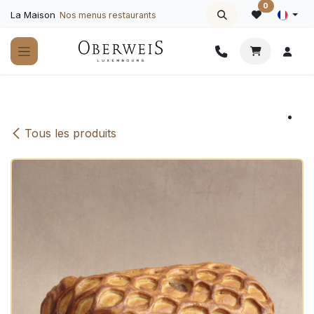
Se rendre au contenu
0
La Maison
Nos menus restaurants
Tous les produits