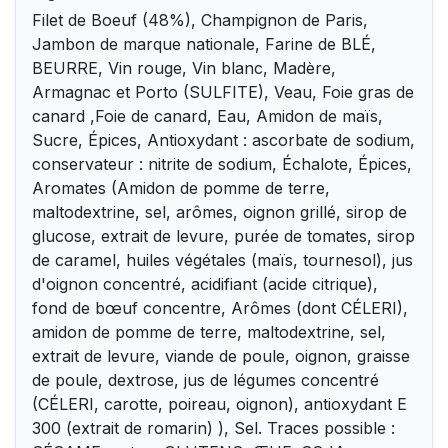
Filet de Boeuf (48%), Champignon de Paris,
Jambon de marque nationale, Farine de BLÉ,
BEURRE, Vin rouge, Vin blanc, Madère,
Armagnac et Porto (SULFITE), Veau, Foie gras de
canard ,Foie de canard, Eau, Amidon de maïs,
Sucre, Épices, Antioxydant : ascorbate de sodium,
conservateur : nitrite de sodium, Échalote, Épices,
Aromates (Amidon de pomme de terre,
maltodextrine, sel, arômes, oignon grillé, sirop de
glucose, extrait de levure, purée de tomates, sirop
de caramel, huiles végétales (maïs, tournesol), jus
d'oignon concentré, acidifiant (acide citrique),
fond de bœuf concentre, Arômes (dont CÉLERI),
amidon de pomme de terre, maltodextrine, sel,
extrait de levure, viande de poule, oignon, graisse
de poule, dextrose, jus de légumes concentré
(CÉLERI, carotte, poireau, oignon), antioxydant E
300 (extrait de romarin) ), Sel. Traces possible :