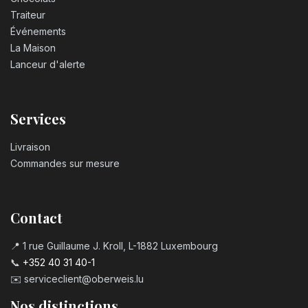
Traiteur
Événements
La Maison
Lanceur d'alerte
Services
Livraison
Commandes sur mesure
Contact
📍 1 rue Guillaume J. Kroll, L-1882 Luxembourg
📞
+352 40 31 40-1
✉️
serviceclient@oberweis.lu
Nos distinctions