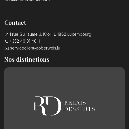
Contact
📍 1 rue Guillaume J. Kroll, L-1882 Luxembourg
📞
+352 40 31 40-1
✉️
serviceclient@oberweis.lu
Nos distinctions