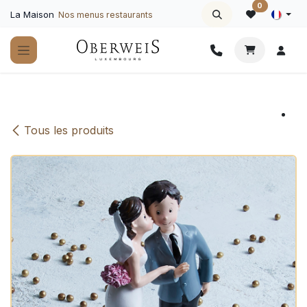
Se rendre au contenu
0
La Maison
Nos menus restaurants
Tous les produits