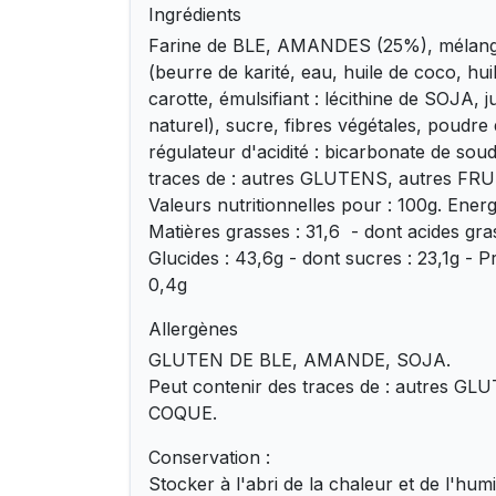
Ingrédients
Farine de BLE, AMANDES (25%), mélange
(beurre de karité, eau, huile de coco, huil
carotte, émulsifiant : lécithine de SOJA, 
naturel), sucre, fibres végétales, poudre
régulateur d'acidité : bicarbonate de sou
traces de : autres GLUTENS, autres F
Valeurs nutritionnelles pour : 100g. Energ
Matières grasses : 31,6 - dont acides gras
Glucides : 43,6g - dont sucres : 23,1g - Pr
0,4g
Allergènes
GLUTEN DE BLE, AMANDE, SOJA.
Peut contenir des traces de : autres G
COQUE.
Conservation :
Stocker à l'abri de la chaleur et de l'humi