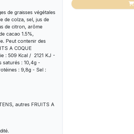
s de graisses végétales
e de colza, sel, jus de
jus de citron, arôme
 de cacao 1.5%,
de. Peut contenir des
RUITS A COQUE
ie : 509 Kcal / 2121 KJ -
 saturés : 10,4g -
otéines : 9,8g - Sel :
LUTENS, autres FRUITS A
dité.