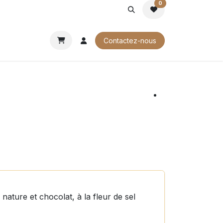
0
ROCHURES
Contactez-nous
nature et chocolat, à la fleur de sel