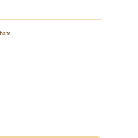
haits