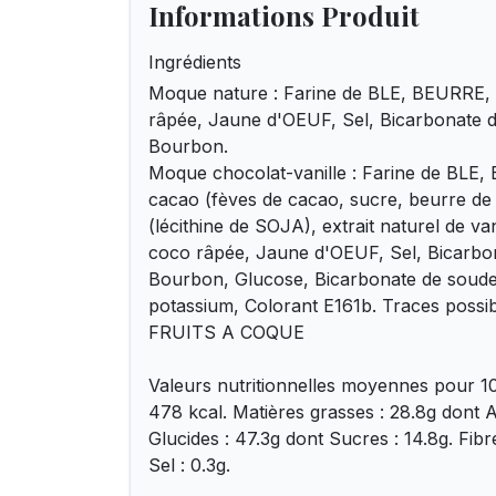
Informations Produit
Ingrédients
Moque nature : Farine de BLE, BEURRE, 
râpée, Jaune d'OEUF, Sel, Bicarbonate 
Bourbon.
Moque chocolat-vanille : Farine de BLE
cacao (fèves de cacao, sucre, beurre de 
(lécithine de SOJA), extrait naturel de va
coco râpée, Jaune d'OEUF, Sel, Bicarbo
Bourbon, Glucose, Bicarbonate de soude
potassium, Colorant E161b. Traces possi
FRUITS A COQUE
Valeurs nutritionnelles moyennes pour 10
478 kcal. Matières grasses : 28.8g dont A
Glucides : 47.3g dont Sucres : 14.8g. Fibre
Sel : 0.3g.