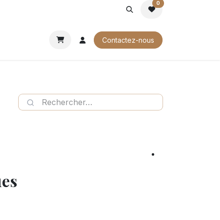
0
ROCHURES
Contactez-nous
ues