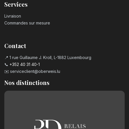
Services
Livraison
Commandes sur mesure
Contact
📍 1 rue Guillaume J. Kroll, L-1882 Luxembourg
📞
+352 40 31 40-1
✉️
serviceclient@oberweis.lu
Nos distinctions