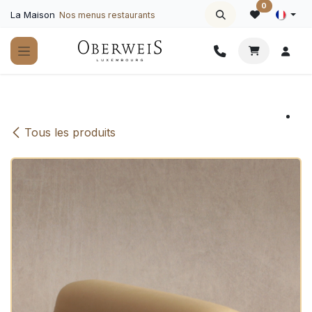
Se rendre au contenu
0
La Maison
Nos menus restaurants
Tous les produits