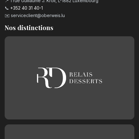
📍 1 rue Guillaume J. Kroll, L-1882 Luxembourg
📞
+352 40 31 40-1
✉️
serviceclient@oberweis.lu
Nos distinctions