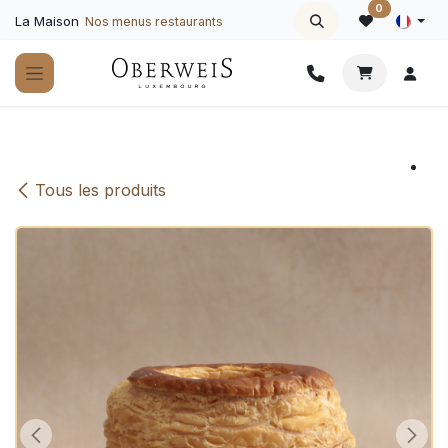
Se rendre au contenu
0
La Maison
Nos menus restaurants
Tous les produits