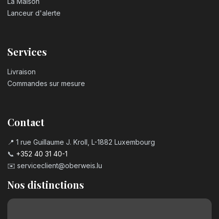
La Maison
Lanceur d'alerte
Services
Livraison
Commandes sur mesure
Contact
📍 1 rue Guillaume J. Kroll, L-1882 Luxembourg
📞
+352 40 31 40-1
✉️
serviceclient@oberweis.lu
Nos distinctions