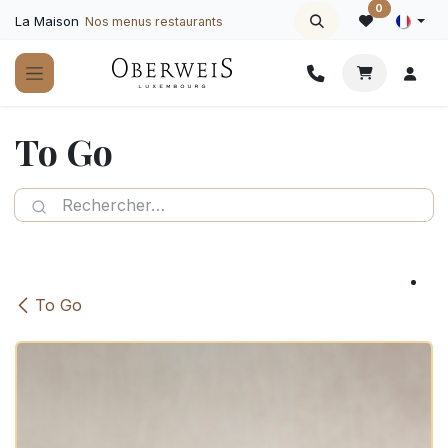
Se rendre au contenu
0
La Maison
Nos menus restaurants
To Go
To Go