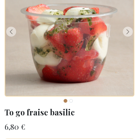
To go fraise basilic
6,80
€