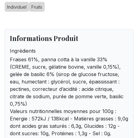
Individuel
Fruits
Informations Produit
Ingrédients
Fraises 61%, panna cotta à la vanille 33%
(CREME, sucre, gélatine bovine, vanille 0,15%),
gelée de basilic 6% (sirop de glucose fructose,
eau, humectant : glycérol, sucre, épaississant :
pectines, correcteur d’acidité : acide citrique,
citrate de sodium, purée de pomme verte, basilic
0,75%)
Valeurs nutritionnelles moyennes pour 100g :
Energie : 572kJ / 138kcal - Matières grasses : 9,0g
dont acides gras saturés : 6,3g, Glucides : 12g -
dont sucres: 10g, Protéines : 1,3g - Sel : 0g.